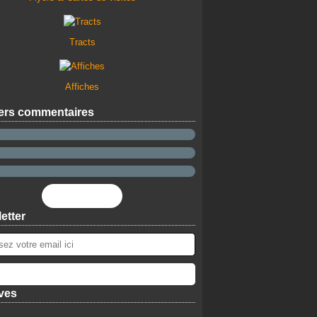
Tracts
Affiches
ers commentaires
Flux RSS
etter
ves