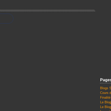
Page
Blogs 
Cours d
Finalit
Le Blog
Le Blog