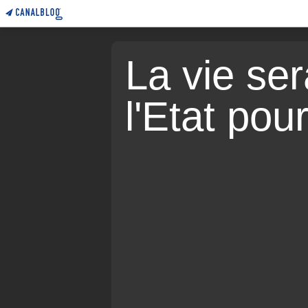
La vie sera
l'Etat pou