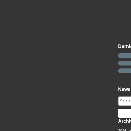
Derni
Newsl
Archi
2026