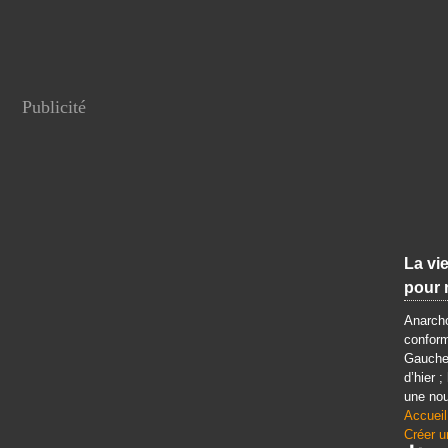
Publicité
La vie
pour 
Anarcho
conform
Gauche 
d’hier ;
une nou
Accueil
Créer u