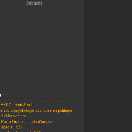
Publicité
s
SEXPOL hard & soft
e socio-psychologie appliquée en politique
é du Mouvement
 Poil à Gratter : mode d’emploi
 spécial H2S