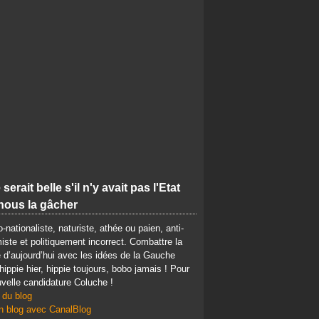
 serait belle s'il n'y avait pas l'Etat
nous la gâcher
-nationaliste, naturiste, athée ou paien, anti-
iste et politiquement incorrect. Combattre la
d’aujourd’hui avec les idées de la Gauche
 hippie hier, hippie toujours, bobo jamais ! Pour
velle candidature Coluche !
 du blog
n blog avec CanalBlog