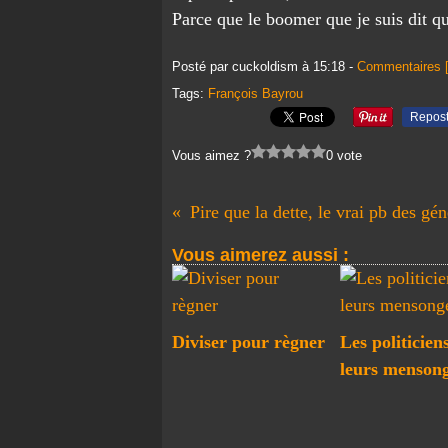
Parce que le boomer que je suis dit q
Posté par cuckoldism à 15:18 -
Commentaires 
Tags:
François Bayrou
Repos
Vous aimez ?
0 vote
Vous aimerez aussi :
Diviser pour règner
Les politiciens
leurs menson