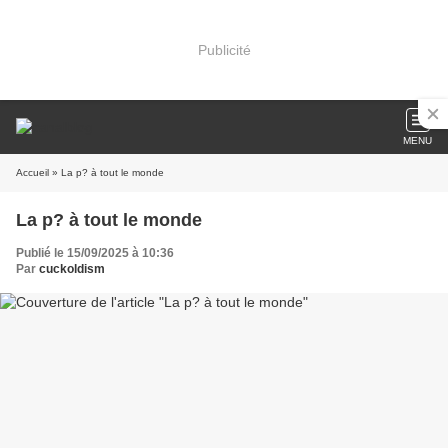
Publicité
MENU
Accueil
» La p? à tout le monde
La p? à tout le monde
Publié le 15/09/2025 à 10:36
Par
cuckoldism