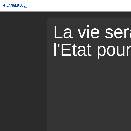
La vie sera
l'Etat pou