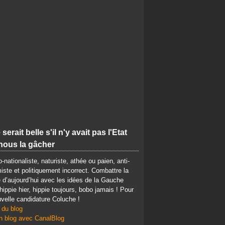
 serait belle s'il n'y avait pas l'Etat
nous la gâcher
-nationaliste, naturiste, athée ou paien, anti-
iste et politiquement incorrect. Combattre la
d’aujourd’hui avec les idées de la Gauche
 hippie hier, hippie toujours, bobo jamais ! Pour
velle candidature Coluche !
 du blog
n blog avec CanalBlog