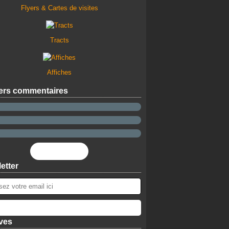
Flyers & Cartes de visites
Tracts
Affiches
ers commentaires
Flux RSS
etter
ves