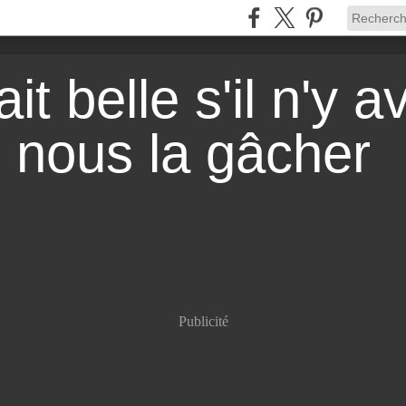
it belle s'il n'y a
r nous la gâcher
Publicité