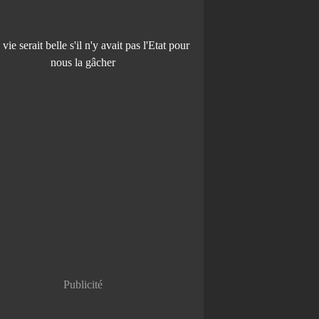
de Wim Wenders à la Berlinale : Tilda Swinton, Ja
Publicité