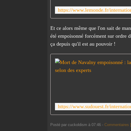
Et ce alors même que l'on sait de man
été empoisonné forcément sur ordre d
ça depuis qu'il est au pouvoir !
Posté par cuckoldism à 07:46 -
Commentaires 