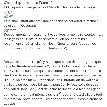
C’est qui qui occupe la France ?
L’Occupant a changé certes ! Mais la cible reste la même (le
Juif) !
Et le choix offert aux patriotes par certains est aussi le même :
celui de… l’Occupant !
Décidemment, non seulement vous avez la mémoire courte, mais
les leçons de l’Histoire ne servent à rien pour certains qui
recommencent éternellement les mêmes erreurs (et pour les
mêmes raisons et les mêmes fantasmes*).
*on va finir par croire qu’il y a quelque chose de pornographique
dans la littérature antisémite**, ce qui d’ailleurs est manifeste
chez Céline d’où le fait que c’est complètement con d’interdire la
réédition de ses ouvrages très instructifs à cet égard
si on sait le
lire
. Céline était un NA, rappelons-le ! L’interdiction de Céline a
d’ailleurs eu pour résultat que la pensée NA (pas celle du sous-
cerveau d’Hans Cany) est devenue hermétique à bien des gens
nd
qui ne comprennent même plus le 2
degré. C’est d’ailleurs tout
le drame de notre société : les gens sont devenus complètement
autistes.