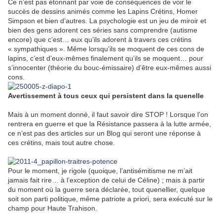
Ce n’est pas étonnant par voie de conséquences de voir le
succès de dessins animés comme les Lapins Crétins, Homer
Simpson et bien d’autres. La psychologie est un jeu de miroir et
bien des gens adorent ces séries sans comprendre (autisme
encore) que c’est… eux qu’ils adorent à travers ces crétins
« sympathiques ». Même lorsqu’ils se moquent de ces cons de
lapins, c’est d’eux-mêmes finalement qu’ils se moquent… pour
s’innocenter (théorie du bouc-émissaire) d’être eux-mêmes aussi
cons.
Avertissement à tous ceux qui persistent dans la quenelle
Mais à un moment donné, il faut savoir dire STOP ! Lorsque l’on
rentrera en guerre et que la Résistance passera à la lutte armée,
ce n’est pas des articles sur un Blog qui seront une réponse à
ces crétins, mais tout autre chose.
Pour le moment, je rigole (quoique, l’antisémitisme ne m’ait
jamais fait rire… à l’exception de celui de Céline) ; mais à partir
du moment où la guerre sera déclarée, tout quenellier, quelque
soit son parti politique, même patriote a priori, sera exécuté sur le
champ pour Haute Trahison.