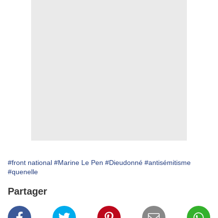
#front national
#Marine Le Pen
#Dieudonné
#antisémitisme
#quenelle
Partager