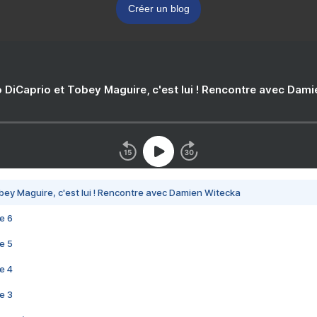
Créer un blog
 DiCaprio et Tobey Maguire, c'est lui ! Rencontre avec Dam
bey Maguire, c'est lui ! Rencontre avec Damien Witecka
e 6
e 5
e 4
e 3