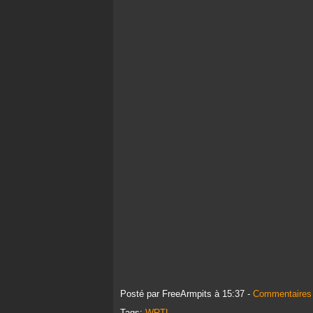
Posté par FreeArmpits à 15:37 -
Commentaires 
Tags:
WRTL