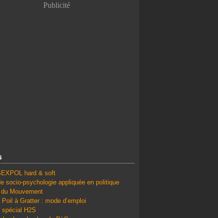
Publicité
s
SEXPOL hard & soft
e socio-psychologie appliquée en politique
é du Mouvement
 Poil à Gratter : mode d’emploi
 spécial H2S