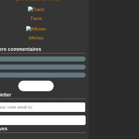
Tracts
Affiches
ers commentaires
Flux RSS
etter
ves