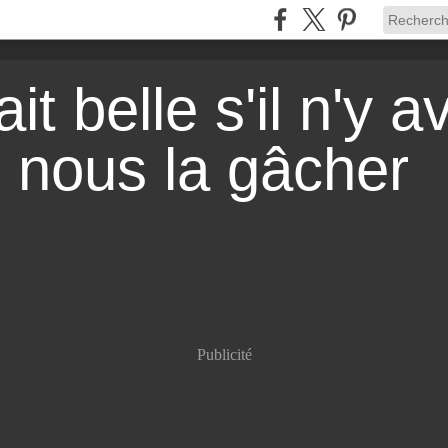
it belle s'il n'y a
r nous la gâcher
Publicité