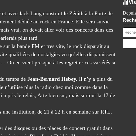
Vis
 et avec Jack Lang construit le Zénith à la Porte de
Depuis
Rech
alement dédiée au rock en France. Elle sera suivie
mais vrai, on devait aller voir des concerts dans des
arlerais plus tard.
 sur la bande FM et très vite, le rock disparaît au
vite qualifiées de nostalgies vu qu’elles disparaissent
c… On en vient presque à les regretter ces variétés si
e du temps de
Jean-Bernard Hebey.
Il n’y a plus du
e je n’utilise plus la radio chez moi comme dans la
 a pris le relais, Arte bien sur, mais surtout la 17 de
as une institution, de 21 à 22 h en semaine sur RTL,
er des disques ou des places de concert gratuit dans