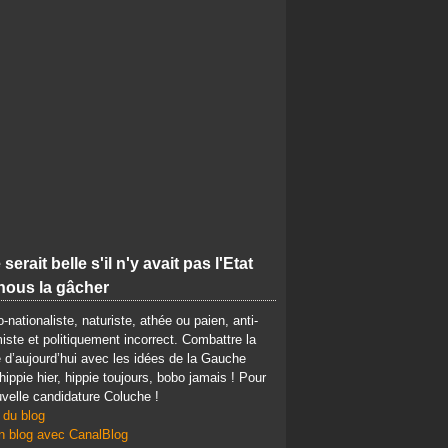
 serait belle s'il n'y avait pas l'Etat
nous la gâcher
-nationaliste, naturiste, athée ou paien, anti-
iste et politiquement incorrect. Combattre la
d’aujourd’hui avec les idées de la Gauche
 hippie hier, hippie toujours, bobo jamais ! Pour
velle candidature Coluche !
 du blog
n blog avec CanalBlog