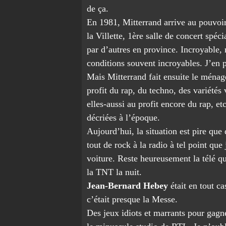
de ça.
En 1981, Mitterrand arrive au pouvoir
la Villette, 1
ère
salle de concert spéci
par d’autres en province. Incroyable, 
conditions souvent incroyables. J’en p
Mais Mitterrand fait ensuite le ménage
profit du rap, du techno, des variétés 
elles-aussi au profit encore du rap, et
décriées à l’époque.
Aujourd’hui, la situation est pire qu
tout de rock à la radio à tel point qu
voiture. Reste heureusement la télé qui
la TNT la nuit.
Jean-Bernard Hebey
était en tout c
c’était presque la Messe.
Des jeux idiots et marrants pour gagn