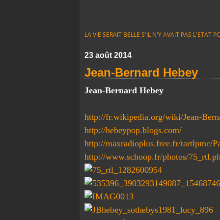
LA VIE SERAIT BELLE S'IL N'Y AVAIT PAS L'ETA
23 août 2014
Jean-Bernard Hebey
Jean-Bernard Hebey
http://fr.wikipedia.org/wiki/Jean-Be
http://hebeypop.blogs.com/
http://maxradioplus.free.fr/tartlpmc/
http://www.schoop.fr/photos/75_rtl.p