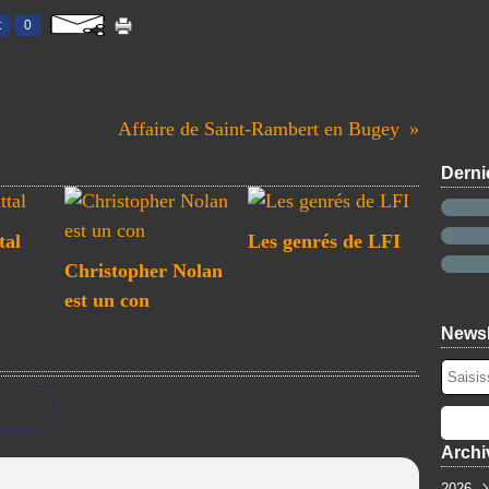
t
0
Affaire de Saint-Rambert en Bugey
Derni
tal
Les genrés de LFI
Christopher Nolan
est un con
Newsl
Archi
2026