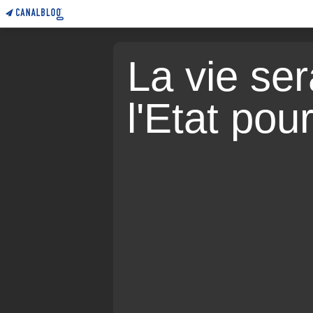
La vie sera
l'Etat pou