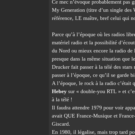
Ce mec n’évoque probablement pas gr
My Generation (titre d’un single des 
référence, LE maître, bref celui qui n
Parce qu’à l’époque où les radios libr
matériel radio et la possibilité d’écou
du Nord ou mieux encore la radio de l
presque dans la même situation que le
Drucker fait passer à la télé des stars 
passer à l’époque, ce qu’il se garde bi
A l’époque, le rock à la radio c’étai
Hebey
sur « double-you RTL » et c’est
à la télé !
Il faudra attendre 1979 pour voir appa
avait QUE France-Musique et France-Cu
Giscard.
En 1980, il légalise, mais trop tard po