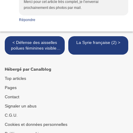
Merci pour cet article très complet, je t’enverrai
prochainement des photos par mail.
Répondre
< Défense des aisselles
La Syrie française (2) >
poilues féminines visibles
sur le lieu de travail
Hébergé par Canalblog
Top articles
Pages
Contact
Signaler un abus
C.G.U.
Cookies et données personnelles