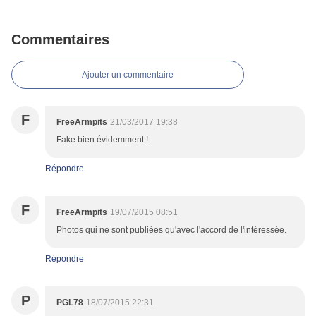
Commentaires
Ajouter un commentaire
F
FreeArmpits
21/03/2017 19:38
Fake bien évidemment !
Répondre
F
FreeArmpits
19/07/2015 08:51
Photos qui ne sont publiées qu'avec l'accord de l'intéressée.
Répondre
P
PGL78
18/07/2015 22:31