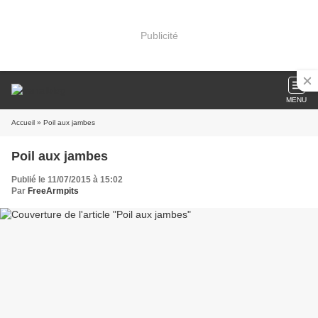
Publicité
MENU
Accueil
» Poil aux jambes
Poil aux jambes
Publié le 11/07/2015 à 15:02
Par
FreeArmpits