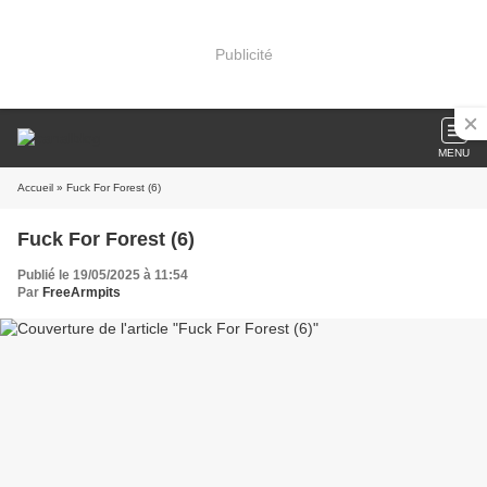
Publicité
MENU
Accueil
» Fuck For Forest (6)
Fuck For Forest (6)
Publié le 19/05/2025 à 11:54
Par
FreeArmpits