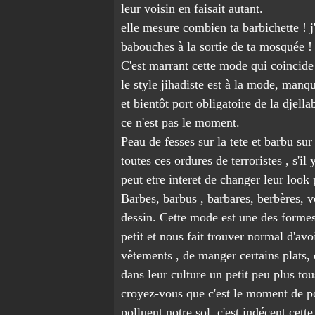
leur voisin en faisait autant.
elle mesure combien ta barbichette ! j
babouches à la sortie de ta mosquée !
C'est marrant cette mode qui coincide 
le style jihadiste est à la mode, manq
et bientôt port obligatoire de la dje
ce n'est pas le moment.
Peau de fesses sur la tete et barbu sur
toutes ces ordures de terroristes , s'il 
peut etre interet de changer leur look 
Barbes, barbus , barbares, berbères, 
dessin. Cette mode est une des formes
petit et nous fait trouver normal d'avo
vêtements , de manger certains plats, 
dans leur culture un petit peu plus tou
croyez-vous que c'est le moment de por
polluent notre sol. c'est indécent cette