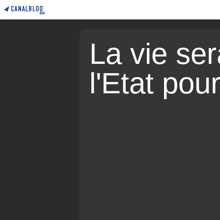
La vie sera
l'Etat pou