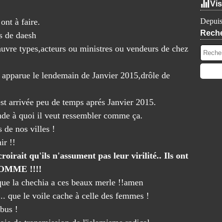
Vis
ont à faire.
Depuis
Rech
s de daesh
uvre types,acteurs ou ministres ou vendeurs de chez
 apparue le lendemain de Janvier 2015,drôle de
t arrivée peu de temps aprés Janvier 2015.
e à quoi il veut ressembler comme ça.
 de nos villes !
ir !!
irait qu'ils n'assument pas leur virilité.. Ils ont
 HOMME !!!!
s que la chechia a ces beaux merle !!amen
.. que le voile cache à celle des femmes !
bus !