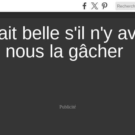
it belle s'il n'y a
r nous la gâcher
Publicité