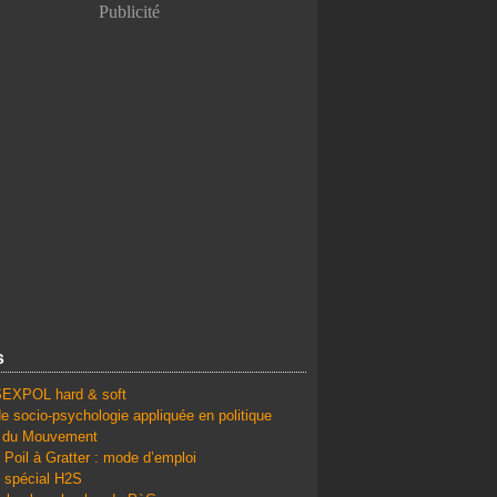
Publicité
s
SEXPOL hard & soft
e socio-psychologie appliquée en politique
é du Mouvement
 Poil à Gratter : mode d’emploi
 spécial H2S