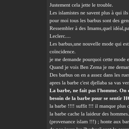
Justement cela jette le trouble.
Les islamistes ne savent plus à qui ils 
pour moi tous les barbus sont des gen
Ressembler à des Imams,quel idéal,pa
Leclerc....
Les barbus,une nouvelle mode qui est
coïncidence.
je me demande pourquoi cette mode es
Quand je vois Ben Zema je me demand
Des barbus on en a assez dans les rues
apres la barbe c'est djellaba sa vas ven
La barbe, ne fait pas l'homme. On cro
besoin de la barbe pour se sentir
la barbe !!!! suffit !!! il manque plu
la barbe cache la laideur des hommes.
(provenance islam !!!) ; honte aux bar