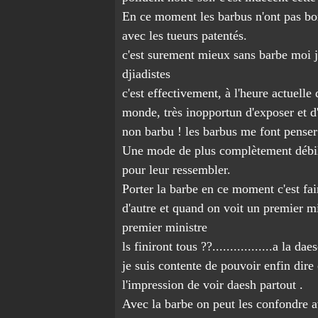
En ce moment les barbus n'ont pas bo
avec les tueurs patentés.
c'est surement mieux sans barbe moi j'
djiadistes
c'est effectivement, à l'heure actuelle
monde, très inopportun d'exposer et d
non barbu ! les barbus me font penser 
Une mode de plus complètement débile. 
pour leur ressembler.
Porter la barbe en ce moment c'est fair
d'autre et quand on voit un premier min
premier ministre
ls finiront tous ??.................a la daes
je suis contente de pouvoir enfin dir
l'impression de voir daesh partout .
Avec la barbe on peut les confondre av