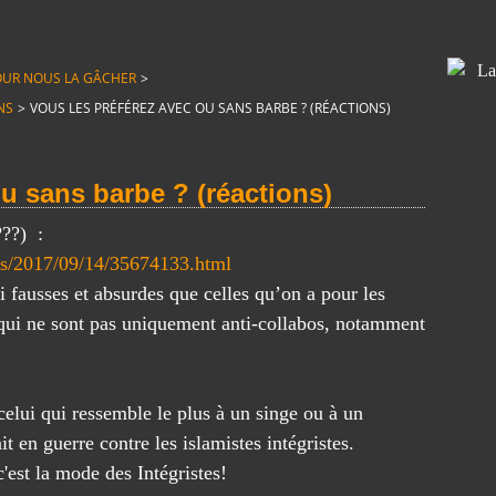
T POUR NOUS LA GÂCHER
>
NS
>
VOUS LES PRÉFÉREZ AVEC OU SANS BARBE ? (RÉACTIONS)
ou sans barbe ? (réactions)
???) :
ves/2017/09/14/35674133.html
si fausses et absurdes que celles qu’on a pour les
 qui ne sont pas uniquement anti-collabos, notamment
elui qui ressemble le plus à un singe ou à un
it en guerre contre les islamistes intégristes.
est la mode des Intégristes!