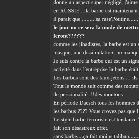
donne un aspect super négligé, j'aime
en RUSSIE....la barbe est maintenant in
il parait que .........sa rase'Poutine......
le jour ou ce sera la mode de mettre s
feront??????
comme les jihadistes, la barbe est un s
masque, une dissimulation, un manqu
Je suis contre la barbe qui est un sign
activité dans l'entreprise la barbe était
Les barbus sont des faux-jetons ... ils
Tout le monde suit comme des moutons 
de personnalité !!!des moutons
En période Daesch tous les hommes devr
les barbus ???? Vous croyez pas que 
Le style barbu terroriste est tendanc
fait son désastreux effet.
sans barbe....ça fait moins taliban....