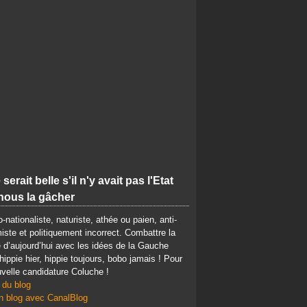
 serait belle s'il n'y avait pas l'Etat
nous la gâcher
-nationaliste, naturiste, athée ou paien, anti-
iste et politiquement incorrect. Combattre la
d’aujourd’hui avec les idées de la Gauche
 hippie hier, hippie toujours, bobo jamais ! Pour
velle candidature Coluche !
 du blog
n blog avec CanalBlog