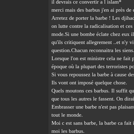
il devrais ce convertir a l islam*
merci mais des barbus j'en ai près de c
Arretez de porter la barbe ! Les djiha
on lutte contre la radicalisation et ces
mode.Si une bombe éclate chez eux il
qu'ils critiquent allegrement ..et n'y 
question.Chacun reconnaitra les siens
Lorsque l'on est ministre cela ne fait 
époque où la plupart des terroristes po
Si vous repoussez la barbe à cause des
Ils vont ont imposé quelque chose.
Quels moutons ces barbus. Il suffit qu
que tous les autres le fassent. On dira
Embrasser une barbe n'est pas plaisant 
tout le monde.
Moi c est sans barbe, la barbe ca fait 
moi les barbus.