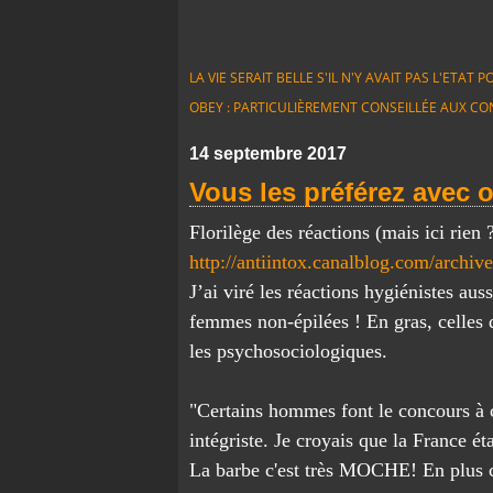
LA VIE SERAIT BELLE S'IL N'Y AVAIT PAS L'ETA
OBEY : PARTICULIÈREMENT CONSEILLÉE AUX CO
14 septembre 2017
Vous les préférez avec 
Florilège des réactions (mais ici rien 
http://antiintox.canalblog.com/archi
J’ai viré les réactions hygiénistes aus
femmes non-épilées ! En gras, celles
les psychosociologiques.
"Certains hommes font le concours à c
intégriste. Je croyais que la France éta
La barbe c'est très MOCHE! En plus c'