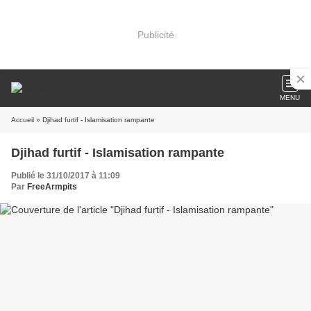
Publicité
MENU
Accueil
» Djihad furtif - Islamisation rampante
Djihad furtif - Islamisation rampante
Publié le 31/10/2017 à 11:09
Par
FreeArmpits