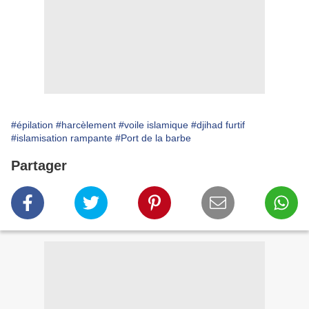
#épilation
#harcèlement
#voile islamique
#djihad furtif
#islamisation rampante
#Port de la barbe
Partager