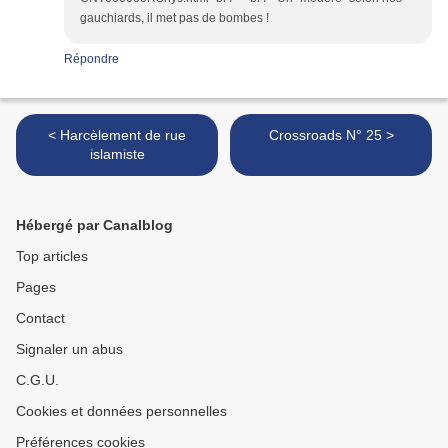
gauchiards, il met pas de bombes !
Répondre
< Harcèlement de rue
Crossroads N° 25 >
islamiste
Hébergé par Canalblog
Top articles
Pages
Contact
Signaler un abus
C.G.U.
Cookies et données personnelles
Préférences cookies