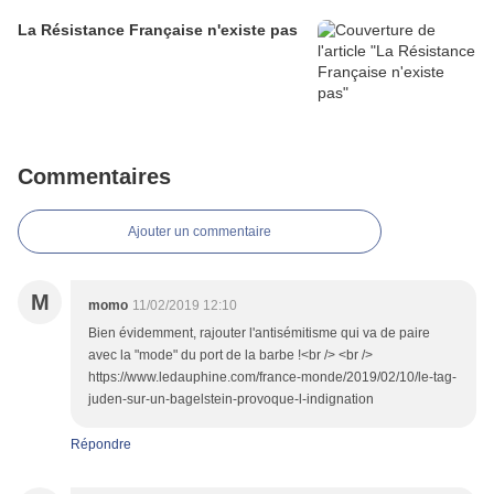
La Résistance Française n'existe pas
Commentaires
Ajouter un commentaire
M
momo
11/02/2019 12:10
Bien évidemment, rajouter l'antisémitisme qui va de paire
avec la "mode" du port de la barbe !<br /> <br />
https://www.ledauphine.com/france-monde/2019/02/10/le-tag-
juden-sur-un-bagelstein-provoque-l-indignation
Répondre