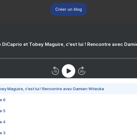
Créer un blog
 DiCaprio et Tobey Maguire, c'est lui ! Rencontre avec Dam
bey Maguire, c'est lui ! Rencontre avec Damien Witecka
e 6
e 5
e 4
e 3