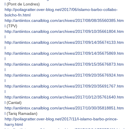
l
(Pont de Londres)
http://poilagratter.over-blog.net/2017/06/islamo-barbo-collabo-
bolcho-fn.html
http://antiintox.canalblog.com/archives/2017/08/08/35560385.htm
l
(TPV)
http://antiintox.canalblog.com/archives/2017/09/10/35661804.htm
l
http://antiintox.canalblog.com/archives/2017/09/14/35674133.htm
l
http://antiintox.canalblog.com/archives/2017/09/14/35675869.htm
l
http://antiintox.canalblog.com/archives/2017/09/15/35676873.htm
l
http://antiintox.canalblog.com/archives/2017/09/20/35676924.htm
l
http://antiintox.canalblog.com/archives/2017/09/20/35691767.htm
l
http://antiintox.canalblog.com/archives/2017/10/12/35761640.htm
l
(Cantat)
http://antiintox.canalblog.com/archives/2017/10/30/35818851.htm
l
(Tariq Ramadan)
http://poilagratter.over-blog.net/2017/11/l-islamo-barbo-prince-
harry.html