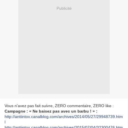
Publicité
Vous n'avez pas fait suivre, ZERO commentaire, ZERO like :
Campagne : « Ne baisez pas avec un barbu ! » :
http://antiintox.canalblog.com/archives/2014/05/27/29948739.htm
l
http://antiintox.canalblog.com/archives/2015/07/04/32300476.htm