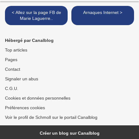
< Allez sur la page FB de
Arnaques Internet >
Marie Laguerre..
Hébergé par Canalblog
Top articles
Pages
Contact
Signaler un abus
C.G.U.
Cookies et données personnelles
Préférences cookies
Voir le profil de Schmoll sur le portail Canalblog
Créer un blog sur Canalblog