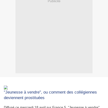
Publicité
"Jeunesse à vendre", ou comment des collégiennes
deviennent prostituées
Diffusé ce mercredi 18 avril sur France 5, "Jeunesse à vendre",