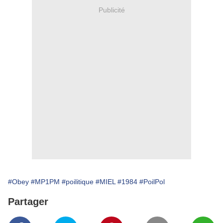
Publicité
#Obey
#MP1PM
#poilitique
#MIEL
#1984
#PoilPol
Partager