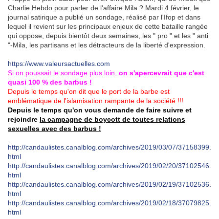
Charlie Hebdo pour parler de l'affaire Mila ? Mardi 4 février, le
journal satirique a publié un sondage, réalisé par l'Ifop et dans
lequel il revient sur les principaux enjeux de cette bataille rangée
qui oppose, depuis bientôt deux semaines, les " pro " et les " anti
"-Mila, les partisans et les détracteurs de la liberté d'expression.
https://www.valeursactuelles.com
Si on poussait le sondage plus loin,
on s'apercevrait que c'est
quasi 100 % des barbus !
Depuis le temps qu'on dit que le port de la barbe est
emblématique de l'islamisation rampante de la société !!!
Depuis le temps qu'on vous demande de faire suivre et
rejoindre
la campagne de boycott de toutes relations
sexuelles avec des barbus !
http://candaulistes.canalblog.com/archives/2019/03/07/37158399.
html
http://candaulistes.canalblog.com/archives/2019/02/20/37102546.
html
http://candaulistes.canalblog.com/archives/2019/02/19/37102536.
html
http://candaulistes.canalblog.com/archives/2019/02/18/37079825.
html