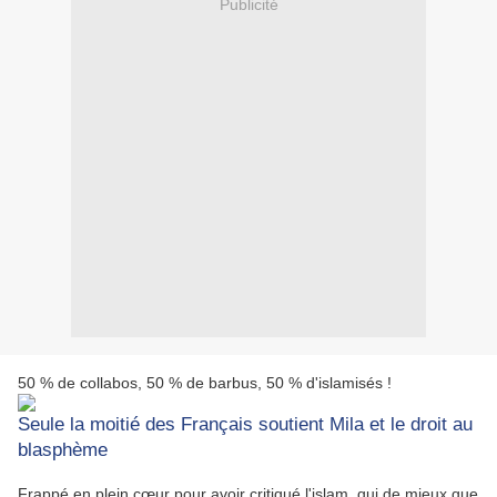
Publicité
50 % de collabos, 50 % de barbus, 50 % d'islamisés !
Seule la moitié des Français soutient Mila et le droit au
blasphème
Frappé en plein cœur pour avoir critiqué l'islam, qui de mieux que