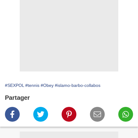
#SEXPOL
#tennis
#Obey
#islamo-barbo-collabos
Partager