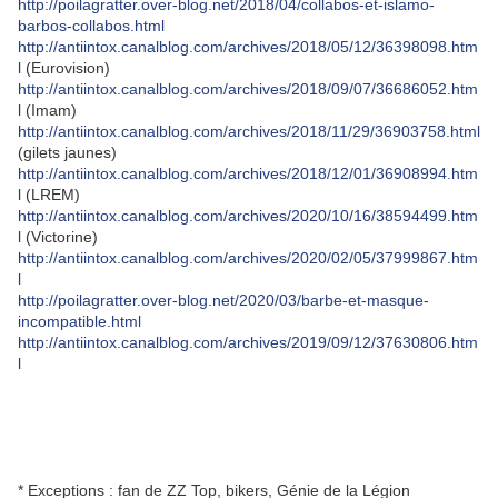
http://poilagratter.over-blog.net/2018/04/collabos-et-islamo-
barbos-collabos.html
http://antiintox.canalblog.com/archives/2018/05/12/36398098.htm
l
(Eurovision)
http://antiintox.canalblog.com/archives/2018/09/07/36686052.htm
l
(Imam)
http://antiintox.canalblog.com/archives/2018/11/29/36903758.html
(gilets jaunes)
http://antiintox.canalblog.com/archives/2018/12/01/36908994.htm
l
(LREM)
http://antiintox.canalblog.com/archives/2020/10/16/38594499.htm
l
(Victorine)
http://antiintox.canalblog.com/archives/2020/02/05/37999867.htm
l
http://poilagratter.over-blog.net/2020/03/barbe-et-masque-
incompatible.html
http://antiintox.canalblog.com/archives/2019/09/12/37630806.htm
l
* Exceptions : fan de ZZ Top, bikers, Génie de la Légion