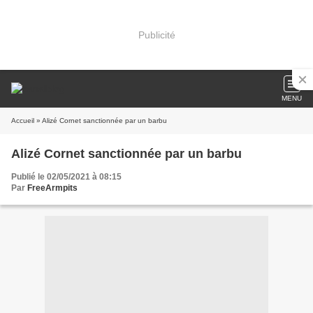
Publicité
MENU
Accueil
» Alizé Cornet sanctionnée par un barbu
Alizé Cornet sanctionnée par un barbu
Publié le 02/05/2021 à 08:15
Par
FreeArmpits