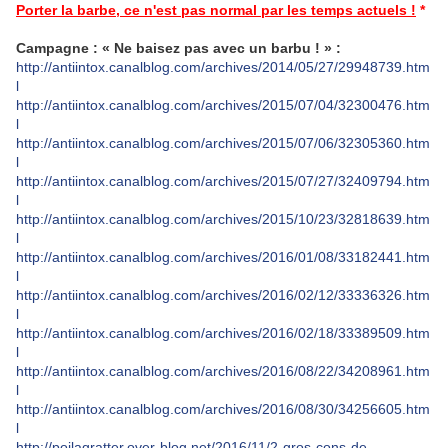
Porter la barbe, ce n'est pas normal par les temps actuels !
*
Campagne : « Ne baisez pas avec un barbu ! » :
http://antiintox.canalblog.com/archives/2014/05/27/29948739.htm
l
http://antiintox.canalblog.com/archives/2015/07/04/32300476.htm
l
http://antiintox.canalblog.com/archives/2015/07/06/32305360.htm
l
http://antiintox.canalblog.com/archives/2015/07/27/32409794.htm
l
http://antiintox.canalblog.com/archives/2015/10/23/32818639.htm
l
http://antiintox.canalblog.com/archives/2016/01/08/33182441.htm
l
http://antiintox.canalblog.com/archives/2016/02/12/33336326.htm
l
http://antiintox.canalblog.com/archives/2016/02/18/33389509.htm
l
http://antiintox.canalblog.com/archives/2016/08/22/34208961.htm
l
http://antiintox.canalblog.com/archives/2016/08/30/34256605.htm
l
http://poilagratter.over-blog.net/2016/11/2-gros-cons-de-