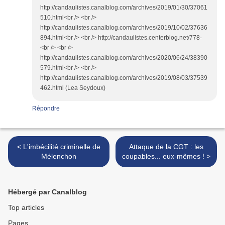
http://candaulistes.canalblog.com/archives/2019/01/30/37061
510.html<br /> <br />
http://candaulistes.canalblog.com/archives/2019/10/02/37636
894.html<br /> <br /> http://candaulistes.centerblog.net/778-
<br /> <br />
http://candaulistes.canalblog.com/archives/2020/06/24/38390
579.html<br /> <br />
http://candaulistes.canalblog.com/archives/2019/08/03/37539
462.html (Lea Seydoux)
Répondre
< L'imbécilité criminelle de
Attaque de la CGT : les
Mélenchon
coupables... eux-mêmes ! >
Hébergé par Canalblog
Top articles
Pages