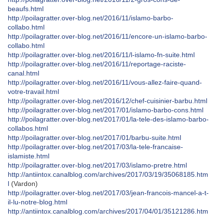
beaufs.html
http://poilagratter.over-blog.net/2016/11/islamo-barbo-
collabo.html
http://poilagratter.over-blog.net/2016/11/encore-un-islamo-barbo-
collabo.html
http://poilagratter.over-blog.net/2016/11/l-islamo-fn-suite.html
http://poilagratter.over-blog.net/2016/11/reportage-raciste-
canal.html
http://poilagratter.over-blog.net/2016/11/vous-allez-faire-quand-
votre-travail.html
http://poilagratter.over-blog.net/2016/12/chef-cuisinier-barbu.html
http://poilagratter.over-blog.net/2017/01/islamo-barbo-cons.html
http://poilagratter.over-blog.net/2017/01/la-tele-des-islamo-barbo-
collabos.html
http://poilagratter.over-blog.net/2017/01/barbu-suite.html
http://poilagratter.over-blog.net/2017/03/la-tele-francaise-
islamiste.html
http://poilagratter.over-blog.net/2017/03/islamo-pretre.html
http://antiintox.canalblog.com/archives/2017/03/19/35068185.htm
l
(Vardon)
http://poilagratter.over-blog.net/2017/03/jean-francois-mancel-a-t-
il-lu-notre-blog.html
http://antiintox.canalblog.com/archives/2017/04/01/35121286.htm