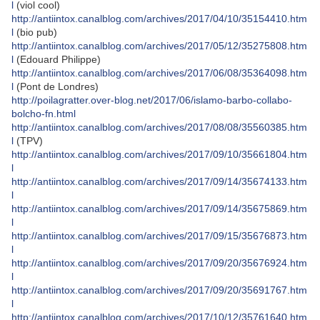
l
(viol cool)
http://antiintox.canalblog.com/archives/2017/04/10/35154410.htm
l
(bio pub)
http://antiintox.canalblog.com/archives/2017/05/12/35275808.htm
l
(Edouard Philippe)
http://antiintox.canalblog.com/archives/2017/06/08/35364098.htm
l
(Pont de Londres)
http://poilagratter.over-blog.net/2017/06/islamo-barbo-collabo-
bolcho-fn.html
http://antiintox.canalblog.com/archives/2017/08/08/35560385.htm
l
(TPV)
http://antiintox.canalblog.com/archives/2017/09/10/35661804.htm
l
http://antiintox.canalblog.com/archives/2017/09/14/35674133.htm
l
http://antiintox.canalblog.com/archives/2017/09/14/35675869.htm
l
http://antiintox.canalblog.com/archives/2017/09/15/35676873.htm
l
http://antiintox.canalblog.com/archives/2017/09/20/35676924.htm
l
http://antiintox.canalblog.com/archives/2017/09/20/35691767.htm
l
http://antiintox.canalblog.com/archives/2017/10/12/35761640.htm