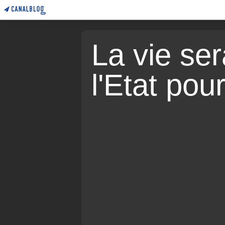
La vie sera
l'Etat pou