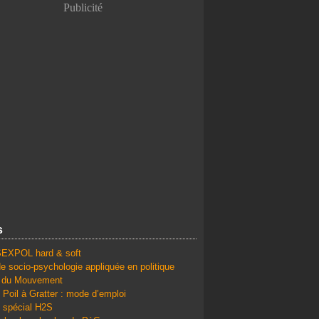
Publicité
s
SEXPOL hard & soft
e socio-psychologie appliquée en politique
é du Mouvement
 Poil à Gratter : mode d’emploi
 spécial H2S