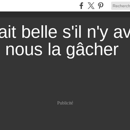
it belle s'il n'y a
r nous la gâcher
Publicité