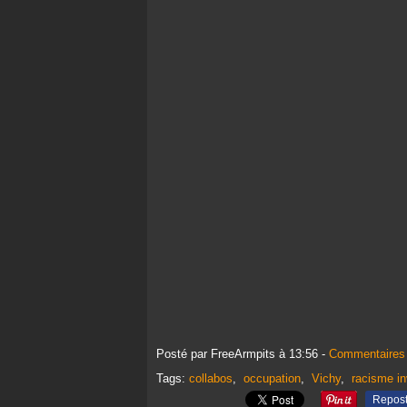
Posté par FreeArmpits à 13:56 -
Commentaires 
Tags:
collabos
,
occupation
,
Vichy
,
racisme i
Repos