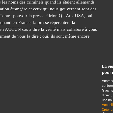
les noms des criminels quand ils étaient allemands
ion étrangère et ceux qui nous gouvernent sont des
! Contre-pouvoir la presse ? Mon Q ! Aux USA, oui,
 quand en France, la presse répercutent la
en AUCUN cas à dire la vérité mais collabore à vous
tement de vous la dire ; oui, ils sont même encore
La vie
pour 
Anarcho
conform
Gauche 
d’hier ;
une nou
Accueil
Créer u