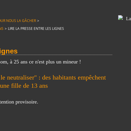
T POUR NOUS LA GÂCHER
>
NS
>
LIRE LA PRESSE ENTRE LES LIGNES
lignes
om, à 25 ans ce n'est plus un mineur !
 le neutraliser" : des habitants empêchent
une fille de 13 ans
tention provisoire.