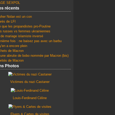
GE SEXPOL
les récents
pher Nolan est un con
rés de LFI
e que les propandistes pro-Poutine
 russes vs femmes ukrainiennes
 de mariage islamiste inversé
 nième fois : ne baisez pas avec un barbu
y'en a encore plein
chets de Macron
une abrutie de bobo nommée par Macron (bis)
orités de Macron
ms Photos
Victimes du nazi Castaner
Louis-Ferdinand Céline
Flyers & Cartes de visites