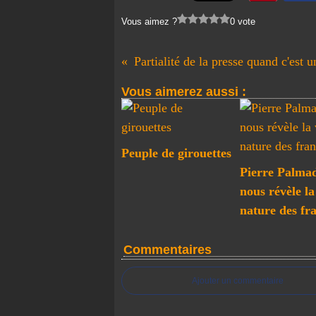
Vous aimez ?
0 vote
Partialité de la presse quand c'est 
Vous aimerez aussi :
Peuple de girouettes
Pierre Palma
nous révèle la
nature des fr
Commentaires
Ajouter un commentaire