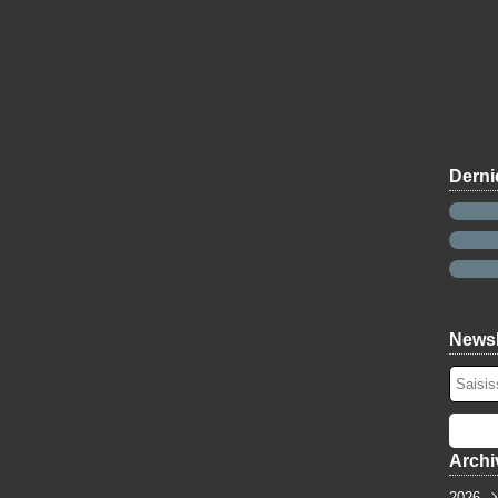
Derni
Newsl
Archi
2026