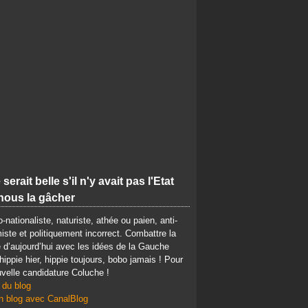
 serait belle s'il n'y avait pas l'Etat
nous la gâcher
-nationaliste, naturiste, athée ou paien, anti-
iste et politiquement incorrect. Combattre la
d’aujourd’hui avec les idées de la Gauche
 hippie hier, hippie toujours, bobo jamais ! Pour
velle candidature Coluche !
 du blog
n blog avec CanalBlog