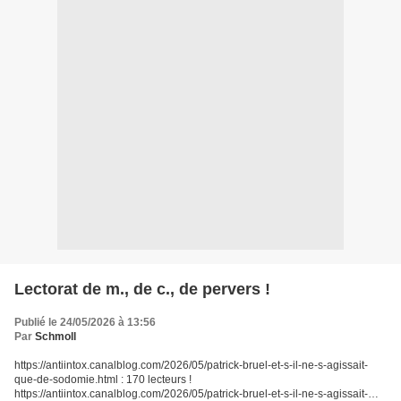
Lectorat de m., de c., de pervers !
Publié le 24/05/2026 à 13:56
Par
Schmoll
https://antiintox.canalblog.com/2026/05/patrick-bruel-et-s-il-ne-s-agissait-
que-de-sodomie.html : 170 lecteurs !
https://antiintox.canalblog.com/2026/05/patrick-bruel-et-s-il-ne-s-agissait-