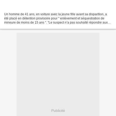
Un homme de 41 ans, en voiture avec la jeune fille avant sa disparition, a
été placé en détention provisoire pour " enlèvement et séquestration de
mineure de moins de 15 ans ". "Le suspect n’a pas souhaité répondre aux
questions du magistrat !" Parce...
Publicité