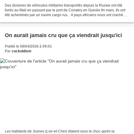
Des dizaines de véhicules militaires transportés depuis la Russie ont été
livrés au Mali en passant par le port de Conakry en Guinée fin mars. Ils ont
été acheminés par un navire cargo rus... 4 pays africains nous ont craché à
la figure et mis dehors...
On aurait jamais cru que ça viendrait jusqu'ici
Publié le 08/04/2026 à 09:01
Par
cuckoldism
Les habitants de Josnes (Loir-et-Cher) étaient sous le choc après la