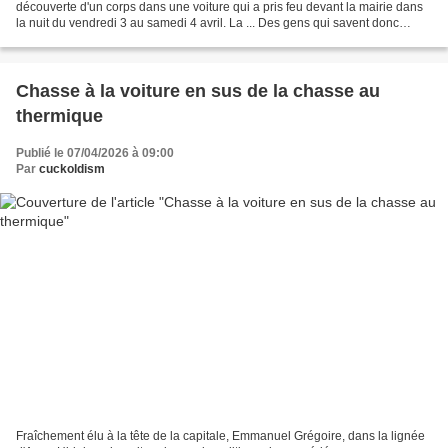
découverte d'un corps dans une voiture qui a pris feu devant la mairie dans
la nuit du vendredi 3 au samedi 4 avril. La ... Des gens qui savent donc
parfaitement* ce qui se passent dans...
Chasse à la voiture en sus de la chasse au
thermique
Publié le 07/04/2026 à 09:00
Par
cuckoldism
Fraîchement élu à la tête de la capitale, Emmanuel Grégoire, dans la lignée