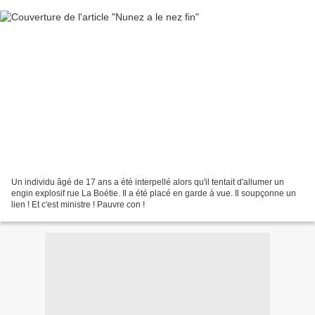
Un individu âgé de 17 ans a été interpellé alors qu'il tentait d'allumer un
engin explosif rue La Boétie. Il a été placé en garde à vue. Il soupçonne un
lien ! Et c'est ministre ! Pauvre con !