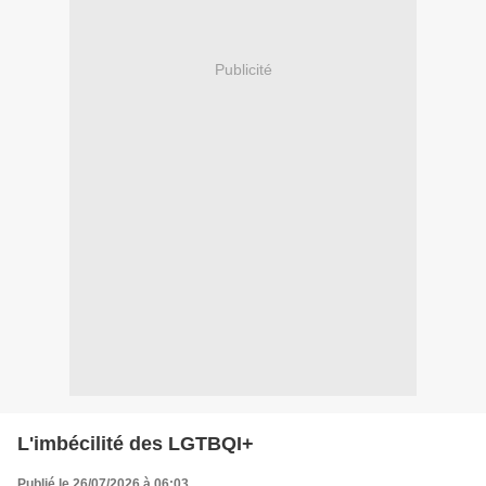
Publicité
L'imbécilité des LGTBQI+
Publié le 26/07/2026 à 06:03