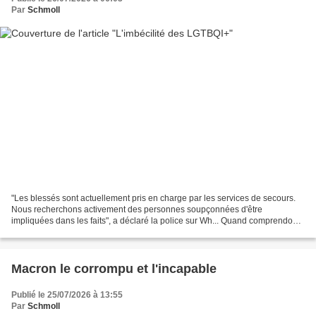
Par
Schmoll
"Les blessés sont actuellement pris en charge par les services de secours.
Nous recherchons activement des personnes soupçonnées d'être
impliquées dans les faits", a déclaré la police sur Wh... Quand comprendont-
ils que les potes (islamistes) de LFI ne...
Macron le corrompu et l'incapable
Publié le 25/07/2026 à 13:55
Par
Schmoll