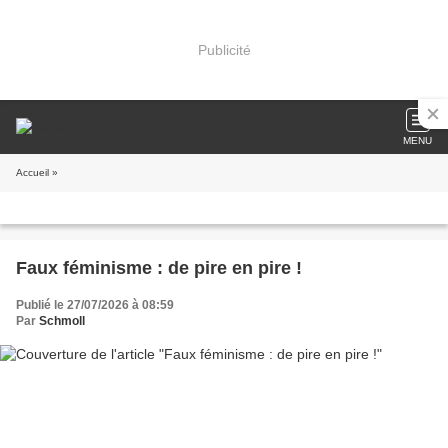
Publicité
MENU
Accueil
»
Faux féminisme : de pire en pire !
Publié le 27/07/2026 à 08:59
Par
Schmoll