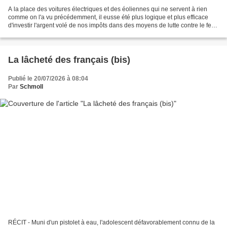
A la place des voitures électriques et des éoliennes qui ne servent à rien
comme on l'a vu précédemment, il eusse été plus logique et plus efficace
d'investir l'argent volé de nos impôts dans des moyens de lutte contre le feu
(surtout depuis les grands...
La lâcheté des français (bis)
Publié le 20/07/2026 à 08:04
Par
Schmoll
RÉCIT - Muni d'un pistolet à eau, l'adolescent défavorablement connu de la