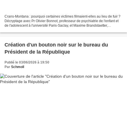
Crans-Montana : pourquoi certaines victimes filmaient-elles au lieu de fuir ?
Décryptage avec Pr Olivier Bonnot, professeur de psychiatrie de l'enfant et
de l'adolescent à l'université Paris-Saclay, et Maxime Brandstaetter,
journaliste BFMTV Ligne Rouge...
Création d'un bouton noir sur le bureau du
Président de la République
Publié le 03/06/2026 à 19:50
Par
Schmoll