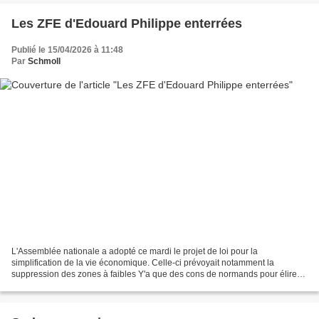
Les ZFE d'Edouard Philippe enterrées
Publié le 15/04/2026 à 11:48
Par
Schmoll
L'Assemblée nationale a adopté ce mardi le projet de loi pour la
simplification de la vie économique. Celle-ci prévoyait notamment la
suppression des zones à faibles Y'a que des cons de normands pour élire
un enc. pareil !