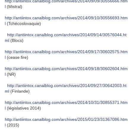
http://antiintox.canalblog.com/archives/2014/09/09/30556666.htm
l
(Mistral)
http://antiintox.canalblog.com/archives/2014/09/10/30556693.htm
l
(Tchécoslovaquie)
http://antiintox.canalblog.com/archives/2014/09/14/30576044.ht
ml
(Blocs)
http://antiintox.canalblog.com/archives/2014/09/17/30602575.htm
l
(cease fire)
http://antiintox.canalblog.com/archives/2014/09/18/30602604.htm
l
(NR)
http://antiintox.canalblog.com/archives/2014/09/27/30642003.ht
ml
(Finlande)
http://antiintox.canalblog.com/archives/2014/10/31/30855371.htm
l
(législatives 2014)
http://antiintox.canalblog.com/archives/2015/01/23/31367086.htm
l
(2015)