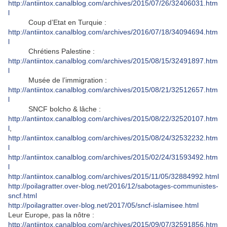
http://antiintox.canalblog.com/archives/2015/07/26/32406031.htm
l
Coup d’Etat en Turquie :
http://antiintox.canalblog.com/archives/2016/07/18/34094694.htm
l
Chrétiens Palestine :
http://antiintox.canalblog.com/archives/2015/08/15/32491897.htm
l
Musée de l’immigration :
http://antiintox.canalblog.com/archives/2015/08/21/32512657.htm
l
SNCF bolcho & lâche :
http://antiintox.canalblog.com/archives/2015/08/22/32520107.htm
l
,
http://antiintox.canalblog.com/archives/2015/08/24/32532232.htm
l
http://antiintox.canalblog.com/archives/2015/02/24/31593492.htm
l
http://antiintox.canalblog.com/archives/2015/11/05/32884992.html
http://poilagratter.over-blog.net/2016/12/sabotages-communistes-
sncf.html
http://poilagratter.over-blog.net/2017/05/sncf-islamisee.html
Leur Europe, pas la nôtre :
http://antiintox.canalblog.com/archives/2015/09/07/32591856.htm