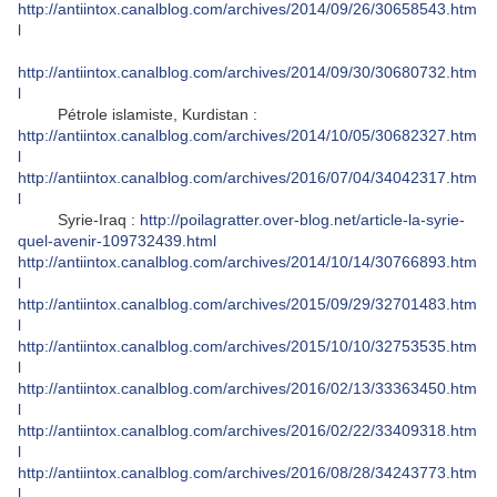
http://antiintox.canalblog.com/archives/2014/09/26/30658543.htm
l
http://antiintox.canalblog.com/archives/2014/09/30/30680732.htm
l
Pétrole islamiste, Kurdistan :
http://antiintox.canalblog.com/archives/2014/10/05/30682327.htm
l
http://antiintox.canalblog.com/archives/2016/07/04/34042317.htm
l
Syrie-Iraq :
http://poilagratter.over-blog.net/article-la-syrie-
quel-avenir-109732439.html
http://antiintox.canalblog.com/archives/2014/10/14/30766893.htm
l
http://antiintox.canalblog.com/archives/2015/09/29/32701483.htm
l
http://antiintox.canalblog.com/archives/2015/10/10/32753535.htm
l
http://antiintox.canalblog.com/archives/2016/02/13/33363450.htm
l
http://antiintox.canalblog.com/archives/2016/02/22/33409318.htm
l
http://antiintox.canalblog.com/archives/2016/08/28/34243773.htm
l