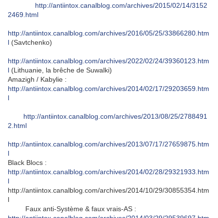
http://antiintox.canalblog.com/archives/2015/02/14/3152
2469.html
http://antiintox.canalblog.com/archives/2016/05/25/33866280.htm
l
(Savtchenko)
http://antiintox.canalblog.com/archives/2022/02/24/39360123.htm
l
(Lithuanie, la brêche de Suwalki)
Amazigh / Kabylie :
http://antiintox.canalblog.com/archives/2014/02/17/29203659.htm
l
http://antiintox.canalblog.com/archives/2013/08/25/2788491
2.html
http://antiintox.canalblog.com/archives/2013/07/17/27659875.htm
l
Black Blocs :
http://antiintox.canalblog.com/archives/2014/02/28/29321933.htm
l
http://antiintox.canalblog.com/archives/2014/10/29/30855354.htm
l
Faux anti-Système & faux vrais-AS :