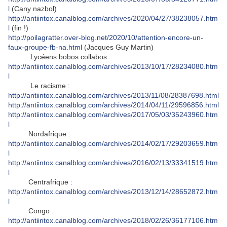
l
(Cany nazbol)
http://antiintox.canalblog.com/archives/2020/04/27/38238057.htm
l
(fin !)
http://poilagratter.over-blog.net/2020/10/attention-encore-un-
faux-groupe-fb-na.html
(Jacques Guy Martin)
Lycéens bobos collabos :
http://antiintox.canalblog.com/archives/2013/10/17/28234080.htm
l
Le racisme :
http://antiintox.canalblog.com/archives/2013/11/08/28387698.html
http://antiintox.canalblog.com/archives/2014/04/11/29596856.html
http://antiintox.canalblog.com/archives/2017/05/03/35243960.htm
l
Nordafrique :
http://antiintox.canalblog.com/archives/2014/02/17/29203659.htm
l
http://antiintox.canalblog.com/archives/2016/02/13/33341519.htm
l
Centrafrique :
http://antiintox.canalblog.com/archives/2013/12/14/28652872.htm
l
Congo :
http://antiintox.canalblog.com/archives/2018/02/26/36177106.htm