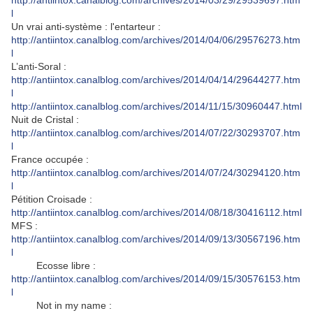
http://antiintox.canalblog.com/archives/2014/03/29/29539697.htm
l
Un vrai anti-système : l'entarteur :
http://antiintox.canalblog.com/archives/2014/04/06/29576273.htm
l
L’anti-Soral :
http://antiintox.canalblog.com/archives/2014/04/14/29644277.htm
l
http://antiintox.canalblog.com/archives/2014/11/15/30960447.html
Nuit de Cristal :
http://antiintox.canalblog.com/archives/2014/07/22/30293707.htm
l
France occupée :
http://antiintox.canalblog.com/archives/2014/07/24/30294120.htm
l
Pétition Croisade :
http://antiintox.canalblog.com/archives/2014/08/18/30416112.html
MFS :
http://antiintox.canalblog.com/archives/2014/09/13/30567196.htm
l
Ecosse libre :
http://antiintox.canalblog.com/archives/2014/09/15/30576153.htm
l
Not in my name :