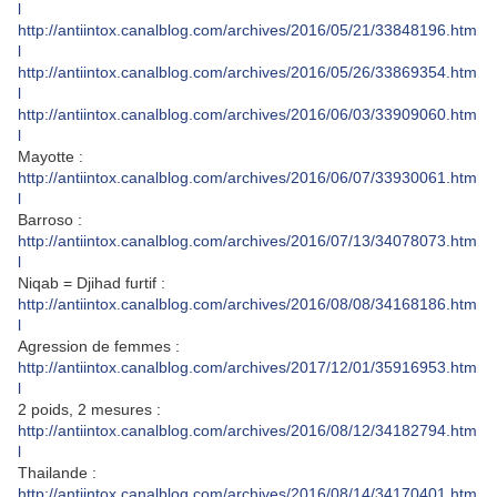
l
http://antiintox.canalblog.com/archives/2016/05/21/33848196.htm
l
http://antiintox.canalblog.com/archives/2016/05/26/33869354.htm
l
http://antiintox.canalblog.com/archives/2016/06/03/33909060.htm
l
Mayotte :
http://antiintox.canalblog.com/archives/2016/06/07/33930061.htm
l
Barroso :
http://antiintox.canalblog.com/archives/2016/07/13/34078073.htm
l
Niqab = Djihad furtif :
http://antiintox.canalblog.com/archives/2016/08/08/34168186.htm
l
Agression de femmes :
http://antiintox.canalblog.com/archives/2017/12/01/35916953.htm
l
2 poids, 2 mesures :
http://antiintox.canalblog.com/archives/2016/08/12/34182794.htm
l
Thailande :
http://antiintox.canalblog.com/archives/2016/08/14/34170401.htm