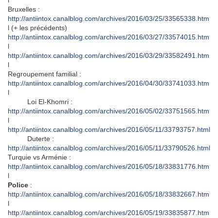
Bruxelles :
http://antiintox.canalblog.com/archives/2016/03/25/33565338.htm
l
(+ les précédents)
http://antiintox.canalblog.com/archives/2016/03/27/33574015.htm
l
http://antiintox.canalblog.com/archives/2016/03/29/33582491.htm
l
Regroupement familial :
http://antiintox.canalblog.com/archives/2016/04/30/33741033.htm
l
Loi El-Khomri :
http://antiintox.canalblog.com/archives/2016/05/02/33751565.htm
l
http://antiintox.canalblog.com/archives/2016/05/11/33793757.html
Duterte :
http://antiintox.canalblog.com/archives/2016/05/11/33790526.html
Turquie vs Arménie :
http://antiintox.canalblog.com/archives/2016/05/18/33831776.htm
l
Police
:
http://antiintox.canalblog.com/archives/2016/05/18/33832667.htm
l
http://antiintox.canalblog.com/archives/2016/05/19/33835877.htm