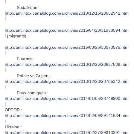
l
Sudafrique :
http://antiintox.canalblog.com/archives/2013/12/15/28652942.htm
l
http://antiintox.canalblog.com/archives/2015/04/23/31938594.htm
l
(migrants)
http://antiintox.canalblog.com/archives/2016/03/26/33570575.htm
l
Fourmis :
http://antiintox.canalblog.com/archives/2013/12/25/28657588.htm
l
Rafale vs Gripen :
http://antiintox.canalblog.com/archives/2013/12/23/28705342.htm
l
Faux comiques :
http://antiintox.canalblog.com/archives/2014/01/05/28749900.htm
l
OPTOR :
http://antiintox.canalblog.com/archives/2014/02/09/29141634.htm
l
Ukraine :
http://antiintox.canalblog.com/archives/2014/02/27/29313391.htm