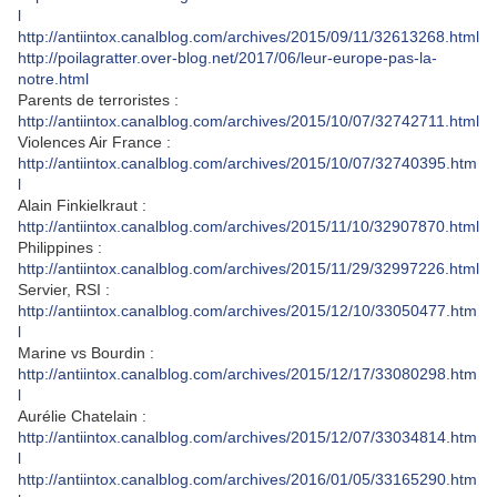
l
http://antiintox.canalblog.com/archives/2015/09/11/32613268.html
http://poilagratter.over-blog.net/2017/06/leur-europe-pas-la-
notre.html
Parents de terroristes :
http://antiintox.canalblog.com/archives/2015/10/07/32742711.html
Violences Air France :
http://antiintox.canalblog.com/archives/2015/10/07/32740395.htm
l
Alain Finkielkraut :
http://antiintox.canalblog.com/archives/2015/11/10/32907870.html
Philippines :
http://antiintox.canalblog.com/archives/2015/11/29/32997226.html
Servier, RSI :
http://antiintox.canalblog.com/archives/2015/12/10/33050477.htm
l
Marine vs Bourdin :
http://antiintox.canalblog.com/archives/2015/12/17/33080298.htm
l
Aurélie Chatelain :
http://antiintox.canalblog.com/archives/2015/12/07/33034814.htm
l
http://antiintox.canalblog.com/archives/2016/01/05/33165290.htm