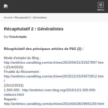
MENU
Accueil
» Récapitulatif 2 : Généralistes
Récapitulatif 2 : Généralistes
Par
FreeArmpits
Récapitulatif des principaux articles de PàG (2) :
Mode d'emploi du Blog :
http://antiintox.canalblog.com/archives/2015/04/21/31927897.htm
l
(21/4/2015)
Finalité du Mouvement :
http://antiintox.canalblog.com/archives/2015/12/15/33072812.htm
l
(15/12/2015)
1.500.000 :
http://antiintox.over-blog.org/2016/12/1.500.000-
visiteurs.html
Rappels :
http://antiintox.canalblog.com/archives/2014/04/28/29691159.html