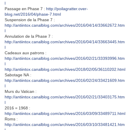
l
Passage en Phase 7 :
http://poilagratter.over-
blog.net/2016/04/phase-7.html
Suspension de la Phase 7 :
http://antiintox.canalblog.com/archives/2016/04/14/33662672.htm
l
Annulation de la Phase 7 :
http://antiintox.canalblog.com/archives/2016/04/14/33663445.htm
l
Cadeaux aux patrons :
http://antiintox.canalblog.com/archives/2016/02/21/33393996.htm
l
http://antiintox.canalblog.com/archives/2018/02/05/36110202.html
Sabotage NA :
http://antiintox.canalblog.com/archives/2016/02/24/33421609.htm
l
Murs du Vatican :
http://antiintox.canalblog.com/archives/2016/02/21/33403175.htm
l
2016 = 1968 :
http://antiintox.canalblog.com/archives/2016/03/09/33489711.html
Roms :
http://antiintox.canalblog.com/archives/2016/03/10/33481421.htm
l