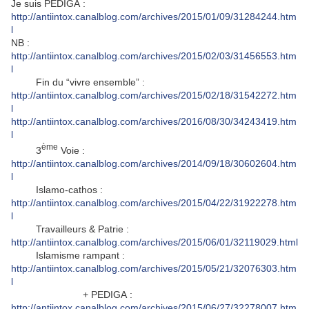
Je suis PEDIGA :
http://antiintox.canalblog.com/archives/2015/01/09/31284244.htm
l
NB :
http://antiintox.canalblog.com/archives/2015/02/03/31456553.htm
l
Fin du “vivre ensemble” :
http://antiintox.canalblog.com/archives/2015/02/18/31542272.htm
l
http://antiintox.canalblog.com/archives/2016/08/30/34243419.htm
l
ème
3
Voie :
http://antiintox.canalblog.com/archives/2014/09/18/30602604.htm
l
Islamo-cathos :
http://antiintox.canalblog.com/archives/2015/04/22/31922278.htm
l
Travailleurs & Patrie :
http://antiintox.canalblog.com/archives/2015/06/01/32119029.html
Islamisme rampant :
http://antiintox.canalblog.com/archives/2015/05/21/32076303.htm
l
+ PEDIGA :
http://antiintox.canalblog.com/archives/2015/06/27/32278007.htm