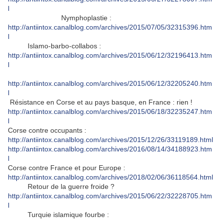
l
Nymphoplastie :
http://antiintox.canalblog.com/archives/2015/07/05/32315396.htm
l
Islamo-barbo-collabos :
http://antiintox.canalblog.com/archives/2015/06/12/32196413.htm
l
http://antiintox.canalblog.com/archives/2015/06/12/32205240.htm
l
Résistance en Corse et au pays basque, en France : rien !
http://antiintox.canalblog.com/archives/2015/06/18/32235247.htm
l
Corse contre occupants :
http://antiintox.canalblog.com/archives/2015/12/26/33119189.html
http://antiintox.canalblog.com/archives/2016/08/14/34188923.htm
l
Corse contre France et pour Europe :
http://antiintox.canalblog.com/archives/2018/02/06/36118564.html
Retour de la guerre froide ?
http://antiintox.canalblog.com/archives/2015/06/22/32228705.htm
l
Turquie islamique fourbe :