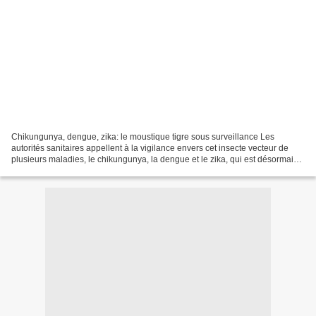
Chikungunya, dengue, zika: le moustique tigre sous surveillance Les
autorités sanitaires appellent à la vigilance envers cet insecte vecteur de
plusieurs maladies, le chikungunya, la dengue et le zika, qui est désormais
présent dans 42 départements de...