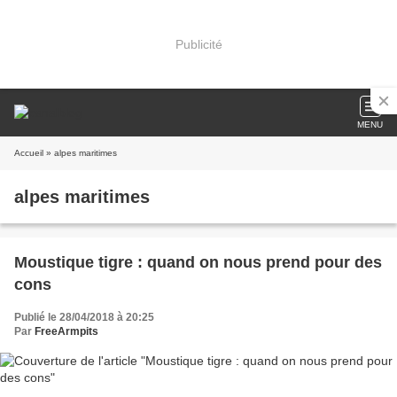
Publicité
MENU
Accueil
» alpes maritimes
alpes maritimes
Moustique tigre : quand on nous prend pour des
cons
Publié le 28/04/2018 à 20:25
Par
FreeArmpits