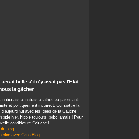
 serait belle s'il n'y avait pas l'Etat
nous la gâcher
-nationaliste, naturiste, athée ou paien, anti-
iste et politiquement incorrect. Combattre la
d’aujourd’hui avec les idées de la Gauche
 hippie hier, hippie toujours, bobo jamais ! Pour
velle candidature Coluche !
 du blog
n blog avec CanalBlog