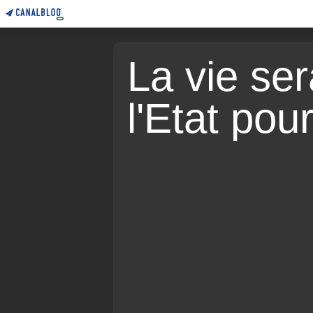
La vie sera
l'Etat pou