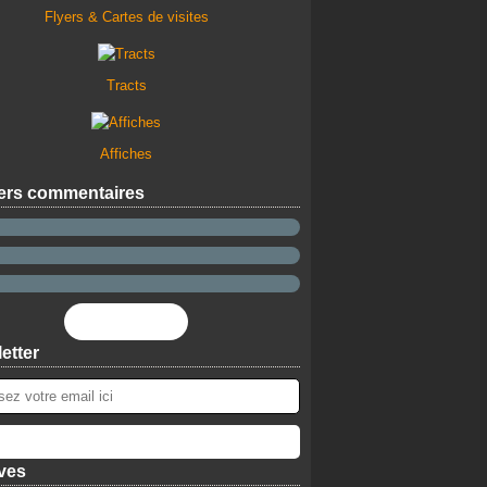
Flyers & Cartes de visites
Tracts
Affiches
ers commentaires
Flux RSS
etter
ves