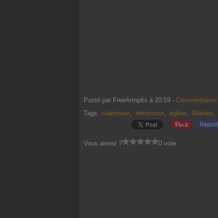
Posté par FreeArmpits à 20:59 -
Commentaires 
Tags:
islamisme
,
terrorisme
,
église
,
Mantes
Repos
Vous aimez ?
0 vote