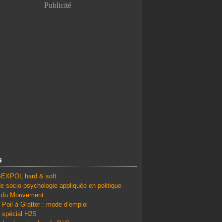
Publicité
s
SEXPOL hard & soft
e socio-psychologie appliquée en politique
é du Mouvement
 Poil à Gratter : mode d’emploi
 spécial H2S