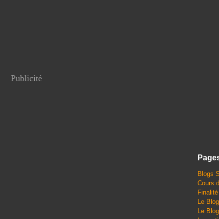
Publicité
Page
Blogs 
Cours d
Finalit
Le Blog
Le Blog