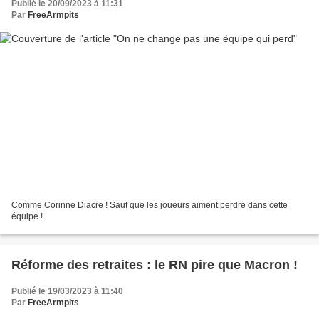
Publié le 20/09/2023 à 11:31
Par
FreeArmpits
Comme Corinne Diacre ! Sauf que les joueurs aiment perdre dans cette
équipe !
Réforme des retraites : le RN pire que Macron !
Publié le 19/03/2023 à 11:40
Par
FreeArmpits