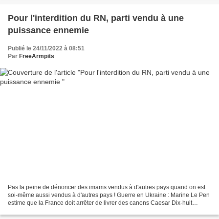
Pour l'interdition du RN, parti vendu à une
puissance ennemie
Publié le 24/11/2022 à 08:51
Par
FreeArmpits
Pas la peine de dénoncer des imams vendus à d'autres pays quand on est
soi-même aussi vendus à d'autres pays ! Guerre en Ukraine : Marine Le Pen
estime que la France doit arrêter de livrer des canons Caesar Dix-huit
camions militaires de ce type ont été...