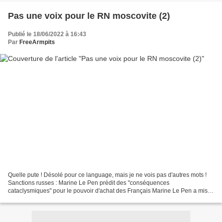
Pas une voix pour le RN moscovite (2)
Publié le 18/06/2022 à 16:43
Par
FreeArmpits
Quelle pute ! Désolé pour ce language, mais je ne vois pas d'autres mots !
Sanctions russes : Marine Le Pen prédit des "conséquences
cataclysmiques" pour le pouvoir d'achat des Français Marine Le Pen a mis
en garde mercredi contre les " conséquences cataclysmiques...