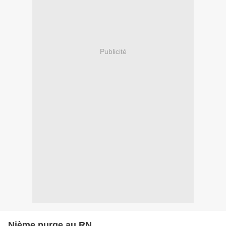
Publicité
Nième purge au RN