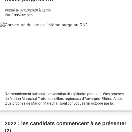
Publié le 07/10/2020 à 11:45
Par
FreeArmpits
Rassemblement national: convocation disciplinaire pour trois élus proches
de Marion Maréchal Trois conseillers régionaux d'Auvergne-Rhône-Alpes,
tous proches de Marion Maréchal, sont convoqués fin octobre par la
commission des conflits du Rassemblement...
2022 : les candidats commencent à se présenter
(2)