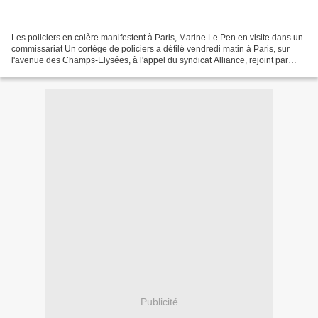
Les policiers en colère manifestent à Paris, Marine Le Pen en visite dans un
commissariat Un cortège de policiers a défilé vendredi matin à Paris, sur
l'avenue des Champs-Elysées, à l'appel du syndicat Alliance, rejoint par
UNSA-Police, Synergie et le...
Publicité