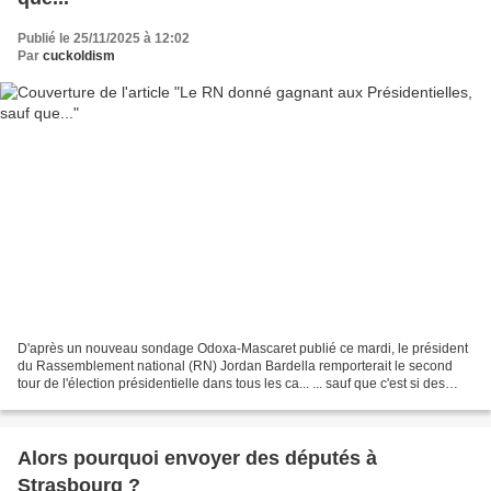
Publié le 25/11/2025 à 12:02
Par
cuckoldism
D'après un nouveau sondage Odoxa-Mascaret publié ce mardi, le président
du Rassemblement national (RN) Jordan Bardella remporterait le second
tour de l'élection présidentielle dans tous les ca... ... sauf que c'est si des
présidentielles anticipées avaient...
Alors pourquoi envoyer des députés à
Strasbourg ?