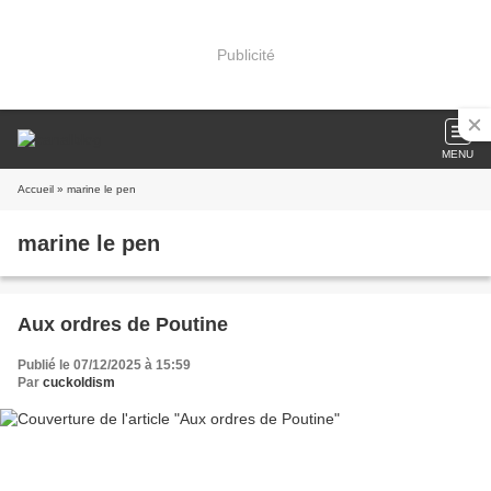
Publicité
MENU
Accueil
» marine le pen
marine le pen
Aux ordres de Poutine
Publié le 07/12/2025 à 15:59
Par
cuckoldism