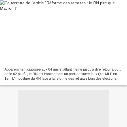
Apparemment opposée aux 64 ans et allant même jusqu'à dire retour à 60...
enfin 62 plutôt ; le RN est franchement un parti de sacré faux Q et MLP en
1er ! L'imposture du RN face à la réforme des retraites Lors des élections
présidentielles en 2022, la...