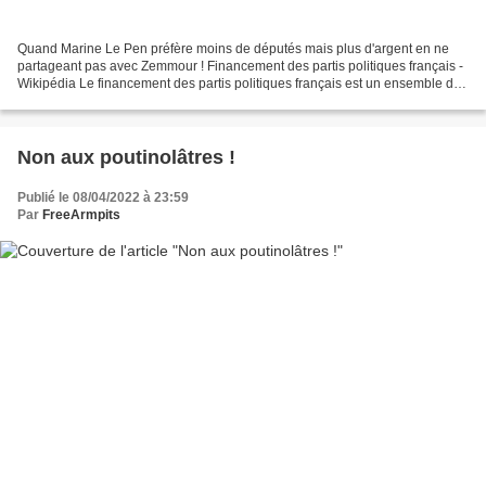
Quand Marine Le Pen préfère moins de députés mais plus d'argent en ne
partageant pas avec Zemmour ! Financement des partis politiques français -
Wikipédia Le financement des partis politiques français est un ensemble de
moyens permettant d'assurer les...
Non aux poutinolâtres !
Publié le 08/04/2022 à 23:59
Par
FreeArmpits