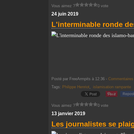
Vous aimez ?
0 vote
24 juin 2019
L'interminable ronde de
Posté par FreeArmpits à 12:36 -
Commentaires 
Tags:
Philippe Henriot
,
islamisation rampante
Repos
Vous aimez ?
0 vote
13 janvier 2019
Les journalistes se plai