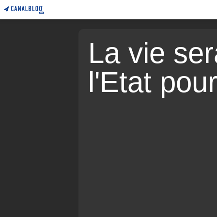
La vie sera
l'Etat pou