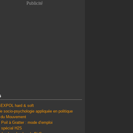
Publicité
s
SEXPOL hard & soft
e socio-psychologie appliquée en politique
é du Mouvement
 Poil à Gratter : mode d’emploi
 spécial H2S