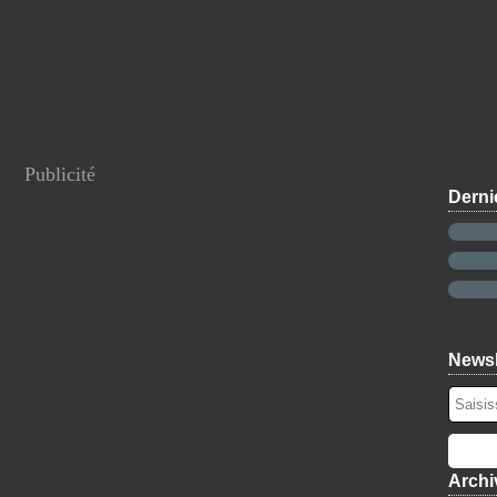
Publicité
Derni
Newsl
Archi