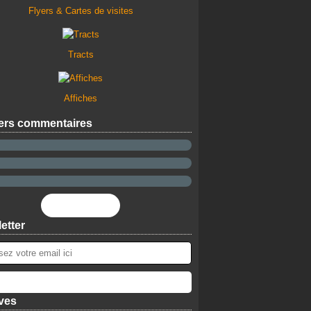
Flyers & Cartes de visites
Tracts
Affiches
ers commentaires
Flux RSS
etter
ves