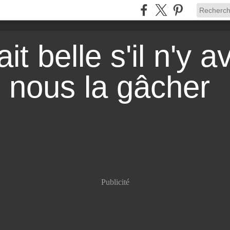
it belle s'il n'y a
r nous la gâcher
Publicité