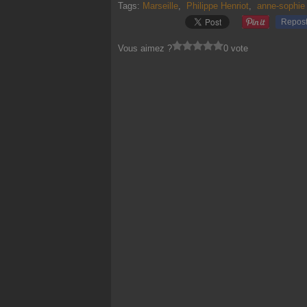
Tags:
Marseille
,
Philippe Henriot
,
anne-sophie 
Repos
Vous aimez ?
0 vote