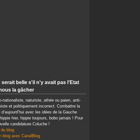
 serait belle s'il n'y avait pas l'Etat
nous la gâcher
-nationaliste, naturiste, athée ou paien, anti-
iste et politiquement incorrect. Combattre la
d’aujourd’hui avec les idées de la Gauche
 hippie hier, hippie toujours, bobo jamais ! Pour
velle candidature Coluche !
 du blog
n blog avec CanalBlog