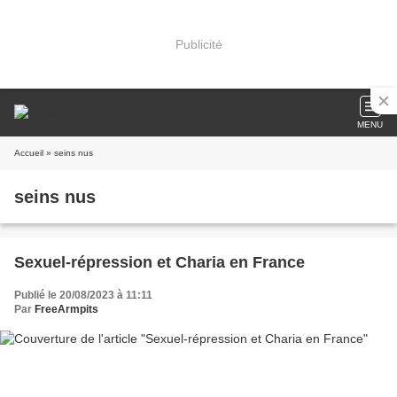
Publicité
MENU
Accueil
» seins nus
seins nus
Sexuel-répression et Charia en France
Publié le 20/08/2023 à 11:11
Par
FreeArmpits