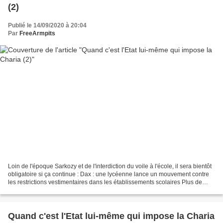
(2)
Publié le 14/09/2020 à 20:04
Par
FreeArmpits
Loin de l'époque Sarkozy et de l'interdiction du voile à l'école, il sera bientôt
obligatoire si ça continue : Dax : une lycéenne lance un mouvement contre
les restrictions vestimentaires dans les établissements scolaires Plus de
1700 personnes se sont...
Quand c'est l'Etat lui-même qui impose la Charia