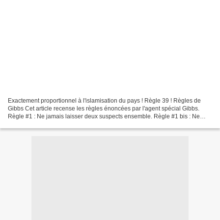
Exactement proportionnel à l'islamisation du pays ! Règle 39 ! Règles de
Gibbs Cet article recense les règles énoncées par l'agent spécial Gibbs.
Règle #1 : Ne jamais laisser deux suspects ensemble. Règle #1 bis : Ne
jamais trahir son équipier. Règle...