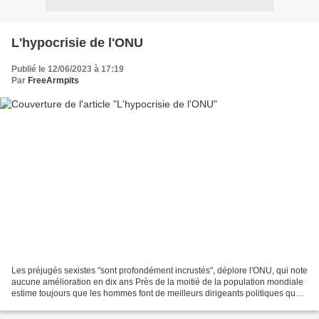
L'hypocrisie de l'ONU
Publié le 12/06/2023 à 17:19
Par
FreeArmpits
Les préjugés sexistes "sont profondément incrustés", déplore l'ONU, qui note
aucune amélioration en dix ans Près de la moitié de la population mondiale
estime toujours que les hommes font de meilleurs dirigeants politiques que
les femmes. Article rédigé...