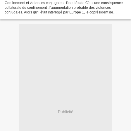
Confinement et violences conjugales : l'inquiétude C'est une conséquence
collatérale du confinement : l'augmentation probable des violences
conjugales. Alors qu'il était interrogé par Europe 1, le coprésident de
l'association de parents d'élèves FCPE...
Publicité