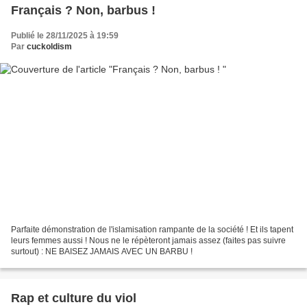
Français ? Non, barbus !
Publié le 28/11/2025 à 19:59
Par
cuckoldism
Parfaite démonstration de l'islamisation rampante de la société ! Et ils tapent
leurs femmes aussi ! Nous ne le répèteront jamais assez (faites pas suivre
surtout) : NE BAISEZ JAMAIS AVEC UN BARBU !
Rap et culture du viol