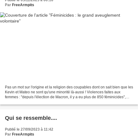
Par
FreeArmpits
Pas un mot sur l'origine et la religion des coupables dont on sait bien que les
Kevin et Mateo ne sont qu'une minorité là-aussi ! Violences faites aux
femmes : "depuis l'élection de Macron, il y a eu plus de 850 féminicides",
avance la présidente de l'Union...
Qui se ressemble....
Publié le 27/09/2023 à 11:42
Par
FreeArmpits