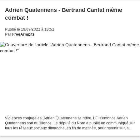
Adrien Quatennens - Bertrand Cantat même
combat !
Publié le 19/09/2022 à 18:52
Par
FreeArmpits
Violences conjugales: Adrien Quatennens se retire, LFI s'enfonce Adrien
Quatennens sort du silence. Le député du Nord a publié un communiqué sur
tous les réseaux sociaux dimanche, en fin de matinée, pour revenir sur la
main courante déposée par son épouse,...