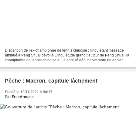
Disparition de l'ex-championne de tennis chinoise : l'inquiétant message
attribué à Peng Shuai dévoilé L'inquiétude grandit autour de Peng Shuai, la
championne de tennis chinoise qui a accusé début novembre un ancien
haut dirigeant du pays de l'avoir...
Pêche : Macron, capitule lâchement
Publié le 19/11/2021 à 06:37
Par
FreeArmpits