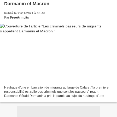
Darmanin et Macron
Publié le 25/11/2021 à 03:46
Par
FreeArmpits
Naufrage d'une embarcation de migrants au large de Calais : "la première
responsabilité est celle des criminels que sont les passeurs" réagit
Darmanin Gérald Darmanin a pris la parole au sujet du naufrage d'une
embarcation de migrants qui a fait plusieurs...