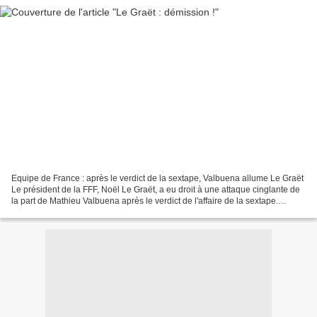
Equipe de France : après le verdict de la sextape, Valbuena allume Le Graët
Le président de la FFF, Noël Le Graët, a eu droit à une attaque cinglante de
la part de Mathieu Valbuena après le verdict de l'affaire de la sextape.
https://www.butfootballclub.fr...