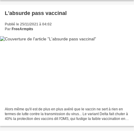
L'absurde pass vaccinal
Publié le 25/11/2021 à 04:02
Par
FreeArmpits
Alors même qu'il est de plus en plus avéré que le vaccin ne sert à rien en
termes de lutte contre la transmission du virus... Le variant Delta fait chuter à
40% la protection des vaccins dit l'OMS, qui fustige la faible vaccination en
Europe "Il y a des...