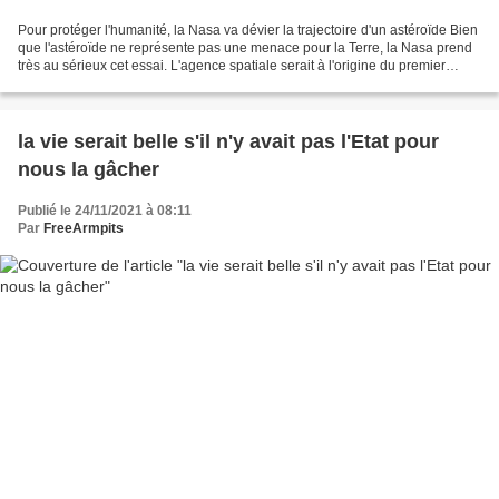
Pour protéger l'humanité, la Nasa va dévier la trajectoire d'un astéroïde Bien
que l'astéroïde ne représente pas une menace pour la Terre, la Nasa prend
très au sérieux cet essai. L'agence spatiale serait à l'origine du premier
changement de mouvement...
la vie serait belle s'il n'y avait pas l'Etat pour
nous la gâcher
Publié le 24/11/2021 à 08:11
Par
FreeArmpits