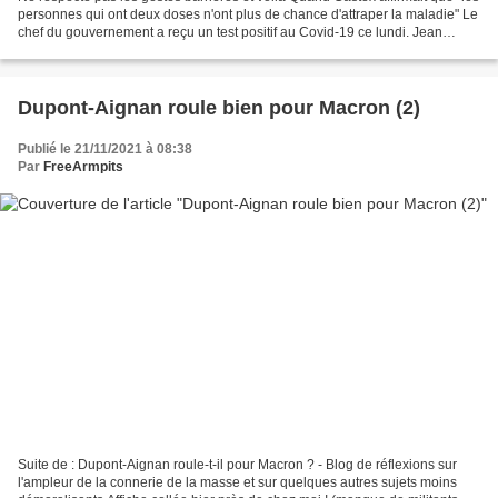
personnes qui ont deux doses n'ont plus de chance d'attraper la maladie" Le
chef du gouvernement a reçu un test positif au Covid-19 ce lundi. Jean
Castex, 56 ans, a reçu deux...
Dupont-Aignan roule bien pour Macron (2)
Publié le 21/11/2021 à 08:38
Par
FreeArmpits
Suite de : Dupont-Aignan roule-t-il pour Macron ? - Blog de réflexions sur
l'ampleur de la connerie de la masse et sur quelques autres sujets moins