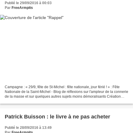
Publié le 29/09/2016 à 00:03
Par
FreeArmpits
Campagne : « 29/9, fête de St-Michel : fête nationale, jour férié ! » : Fête
Nationale de la Saint-Michel - Blog de réflexions sur l'ampleur de la connerie
de la masse et sur quelques autres sujets moins démoralisants Création
d'une association pour que...
Patrick Buisson : le livre à ne pas acheter
Publié le 28/09/2016 à 13:49
Par
FreeArmpits