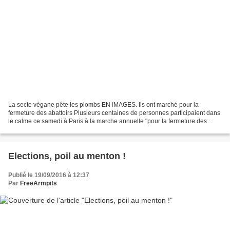
La secte végane pête les plombs EN IMAGES. Ils ont marché pour la
fermeture des abattoirs Plusieurs centaines de personnes participaient dans
le calme ce samedi à Paris à la marche annuelle "pour la fermeture des
abattoirs", à l'appel de l'association...
Elections, poil au menton !
Publié le 19/09/2016 à 12:37
Par
FreeArmpits