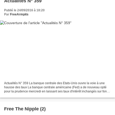
Actualités N° 359
Publié le 24/09/2016 à 18:20
Par
FreeArmpits
Actualités N° 359 La banque centrale des Etats-Unis ouvre la voie à une
hausse des taux La banque centrale américaine (Fed) a de nouveau opté
pour la prudence mercredi en laissant ses taux d'intérêt inchangés sur fond
de croissance modeste aux Etats-Unis,...
Free The Nipple (2)