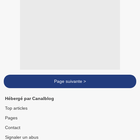
Page suivante >
Hébergé par Canalblog
Top articles
Pages
Contact
Signaler un abus