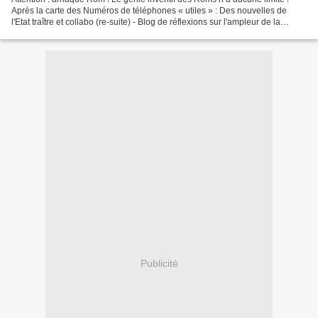
Après la carte des Numéros de téléphones « utiles » : Des nouvelles de
l'Etat traître et collabo (re-suite) - Blog de réflexions sur l'ampleur de la
connerie de la masse et sur quelques...
Publicité