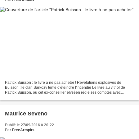
Patrick Buisson : le livre à ne pas acheter ! Révélations explosives de
Buisson : le clan Sarkozy tente d'éteindre l'incendie Le livre au vitriol de
Patrick Buisson, où cet ex-conseiller élyséen règle ses comptes avec
Nicolas Sarkozy, risque de pimenter...
Maurice Seveno
Publié le 27/09/2016 à 20:22
Par
FreeArmpits