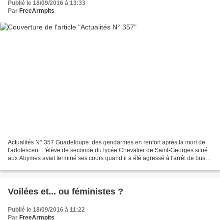
Publié le 18/09/2016 à 13:33
Par
FreeArmpits
Actualités N° 357 Guadeloupe: des gendarmes en renfort après la mort de
l'adolescent L'élève de seconde du lycée Chevalier de Saint-Georges situé
aux Abymes avait terminé ses cours quand il a été agressé à l'arrêt de bus
vers 17h15, victime selon les...
Voilées et... ou féministes ?
Publié le 18/09/2016 à 11:22
Par
FreeArmpits