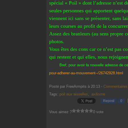
spécial « Poil » dont l’adresse n’est 
seules personnes qui apportent quelqu
viennent ici sans se présenter, sans l
leurs courses au profit de la concurre
Assez des branleurs (au sens propre c
photos.
Vous êtes des cons car ce n’est pas c
qui restent et qui elles, nous rejoignen
Bref, pour avoir la nouvelle adresse de cet
pour-adherer-au-mouvement--/26742928.html
Posté par FreeArmpits à 20:13 -
Commentaires 
Tags:
poil aux aisselles
,
axilisme
Repost
0
Vous aimez ?
0 vote