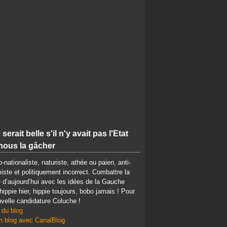
 serait belle s'il n'y avait pas l'Etat
nous la gâcher
-nationaliste, naturiste, athée ou paien, anti-
iste et politiquement incorrect. Combattre la
d’aujourd’hui avec les idées de la Gauche
 hippie hier, hippie toujours, bobo jamais ! Pour
velle candidature Coluche !
 du blog
n blog avec CanalBlog