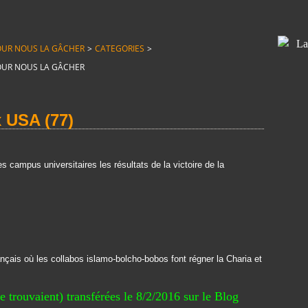
T POUR NOUS LA GÂCHER
>
CATEGORIES
>
T POUR NOUS LA GÂCHER
 USA (77)
es campus universitaires les résultats de la victoire de la
nçais où les collabos islamo-bolcho-bobos font régner la Charia et
 trouvaient) transférées le 8/2/2016 sur le Blog