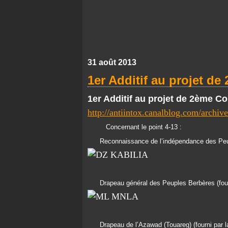
31 août 2013
1er Additif au projet d
1
er
Additif au projet de 2
ème
Con
http://antiintox.canalblog.com/archi
Concernant le point 4-13 :
Reconnaissance de l’indépendance des Peupl
Drapeau général des Peuples Berbères (four
Drapeau de l’Azawad (Touareg) (fourni par 