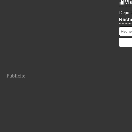
Vis
Depuis
Rech
Publicité