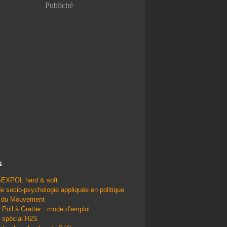
Publicité
s
SEXPOL hard & soft
e socio-psychologie appliquée en politique
é du Mouvement
 Poil à Gratter : mode d’emploi
 spécial H2S