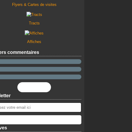
Flyers & Cartes de visites
Tracts
Affiches
ers commentaires
Flux RSS
etter
ves