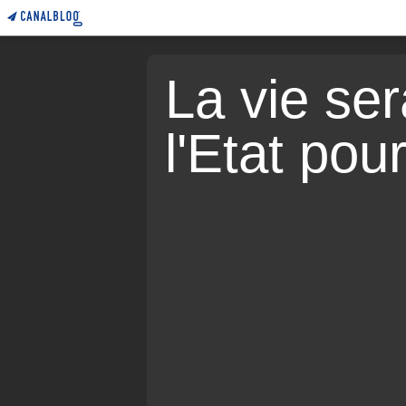
La vie sera
l'Etat pou