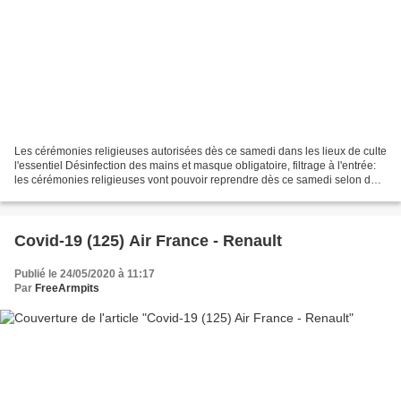
Les cérémonies religieuses autorisées dès ce samedi dans les lieux de culte
l'essentiel Désinfection des mains et masque obligatoire, filtrage à l'entrée:
les cérémonies religieuses vont pouvoir reprendre dès ce samedi selon des
modalités fixées par un...
Covid-19 (125) Air France - Renault
Publié le 24/05/2020 à 11:17
Par
FreeArmpits