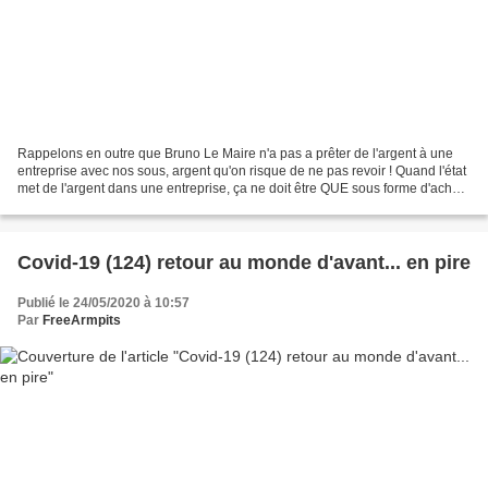
Rappelons en outre que Bruno Le Maire n'a pas a prêter de l'argent à une
entreprise avec nos sous, argent qu'on risque de ne pas revoir ! Quand l'état
met de l'argent dans une entreprise, ça ne doit être QUE sous forme d'achat
d'actions et ça s'appelle...
Covid-19 (124) retour au monde d'avant... en pire
Publié le 24/05/2020 à 10:57
Par
FreeArmpits