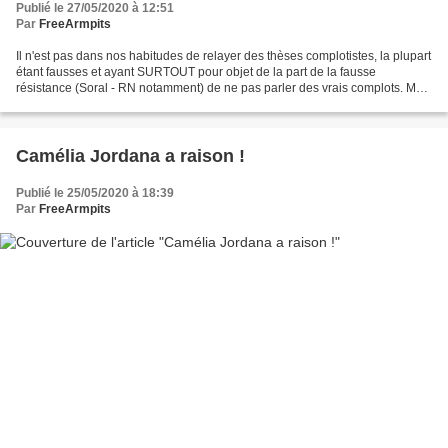
Publié le 27/05/2020 à 12:51
Par
FreeArmpits
Il n'est pas dans nos habitudes de relayer des thèses complotistes, la plupart
étant fausses et ayant SURTOUT pour objet de la part de la fausse
résistance (Soral - RN notamment) de ne pas parler des vrais complots. Mais
là, bien que des tas de thèses...
Camélia Jordana a raison !
Publié le 25/05/2020 à 18:39
Par
FreeArmpits