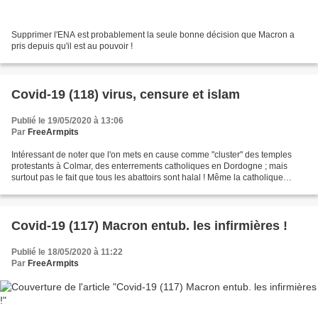
Supprimer l'ENA est probablement la seule bonne décision que Macron a
pris depuis qu'il est au pouvoir !
Covid-19 (118) virus, censure et islam
Publié le 19/05/2020 à 13:06
Par
FreeArmpits
Intéressant de noter que l'on mets en cause comme "cluster" des temples
protestants à Colmar, des enterrements catholiques en Dordogne ; mais
surtout pas le fait que tous les abattoirs sont halal ! Même la catholique
intégriste Charlotte d'Ornellas trouve...
Covid-19 (117) Macron entub. les infirmières !
Publié le 18/05/2020 à 11:22
Par
FreeArmpits