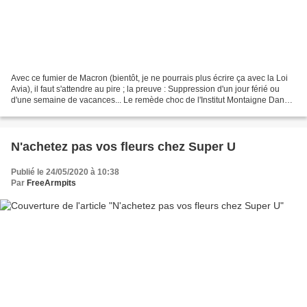
Avec ce fumier de Macron (bientôt, je ne pourrais plus écrire ça avec la Loi
Avia), il faut s'attendre au pire ; la preuve : Suppression d'un jour férié ou
d'une semaine de vacances... Le remède choc de l'Institut Montaigne Dans
une note, l'institut Montaigne...
N'achetez pas vos fleurs chez Super U
Publié le 24/05/2020 à 10:38
Par
FreeArmpits