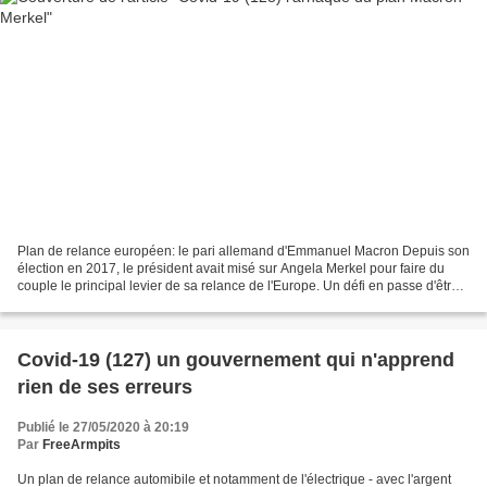
Plan de relance européen: le pari allemand d'Emmanuel Macron Depuis son
élection en 2017, le président avait misé sur Angela Merkel pour faire du
couple le principal levier de sa relance de l'Europe. Un défi en passe d'être
relevé. " La patience et quelques...
Covid-19 (127) un gouvernement qui n'apprend
rien de ses erreurs
Publié le 27/05/2020 à 20:19
Par
FreeArmpits
Un plan de relance automibile et notamment de l'électrique - avec l'argent