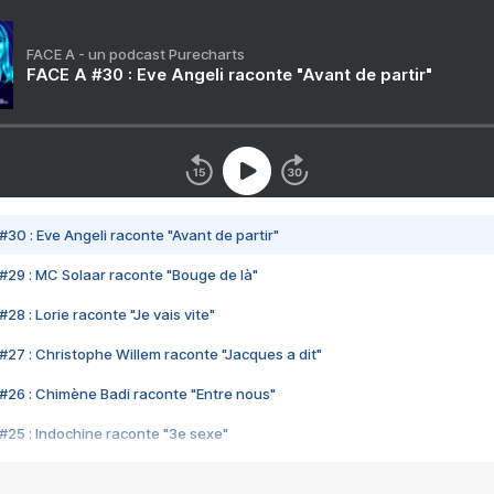
FACE A - un podcast Purecharts
FACE A #30 : Eve Angeli raconte "Avant de partir"
#30 : Eve Angeli raconte "Avant de partir"
#29 : MC Solaar raconte "Bouge de là"
28 : Lorie raconte "Je vais vite"
#27 : Christophe Willem raconte "Jacques a dit"
#26 : Chimène Badi raconte "Entre nous"
#25 : Indochine raconte "3e sexe"
#24 : Zaho raconte "C'est chelou"