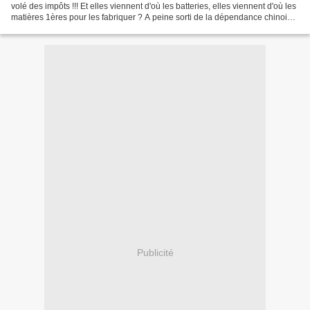
volé des impôts !!! Et elles viennent d'où les batteries, elles viennent d'où les
matières 1ères pour les fabriquer ? A peine sorti de la dépendance chinoise
en terme de masques,...
Publicité