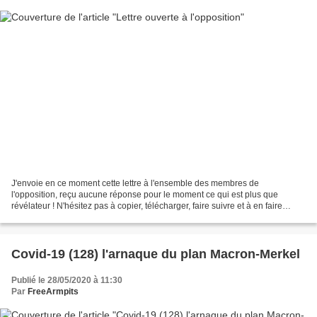
J'envoie en ce moment cette lettre à l'ensemble des membres de
l'opposition, reçu aucune réponse pour le moment ce qui est plus que
révélateur ! N'hésitez pas à copier, télécharger, faire suivre et à en faire
autant ! Que celà vous ouvre les yeux pour...
Covid-19 (128) l'arnaque du plan Macron-Merkel
Publié le 28/05/2020 à 11:30
Par
FreeArmpits