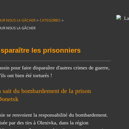
T POUR NOUS LA GÂCHER
>
CATEGORIES
>
T POUR NOUS LA GÂCHER
sparaître les prisonniers
ssin pour faire disparaître d'autres crimes de guerre,
ils ont bien été torturés !
n sait du bombardement de la prison
Donetsk
ssie se renvoient la responsabilité du bombardement.
isée par des tirs à Olenivka, dans la région