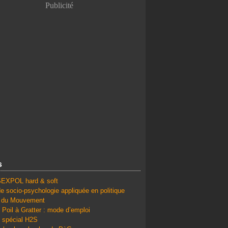
Publicité
s
SEXPOL hard & soft
e socio-psychologie appliquée en politique
é du Mouvement
 Poil à Gratter : mode d’emploi
 spécial H2S