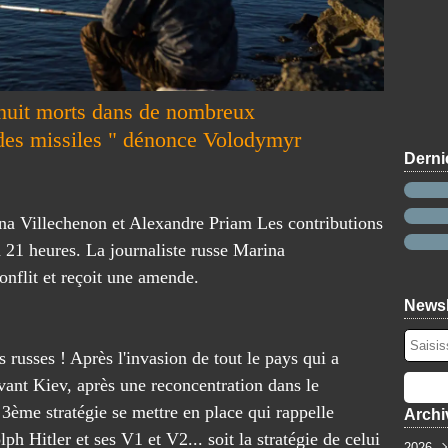
 huit morts dans de nombreux
des missiles " dénonce Volodymyr
Derni
a Villechenon et Alexandre Priam Les contributions
à 21 heures. La journaliste russe Marina
nflit et reçoit une amende.
Newsl
russes ! Après l'invasion de tout le pays qui a
devant Kiev, après une reconcentration dans le
ème stratégie se mettre en place qui rappelle
Archi
Hitler et ses V1 et V2... soit la stratégie de celui
2026