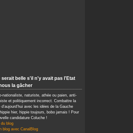
 serait belle s'il n'y avait pas l'Etat
nous la gâcher
-nationaliste, naturiste, athée ou paien, anti-
iste et politiquement incorrect. Combattre la
d’aujourd’hui avec les idées de la Gauche
 hippie hier, hippie toujours, bobo jamais ! Pour
velle candidature Coluche !
 du blog
n blog avec CanalBlog