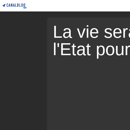
La vie sera
l'Etat pou