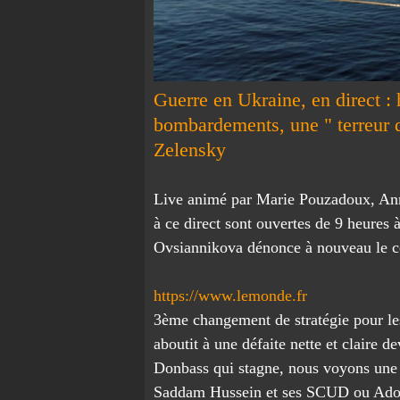
Guerre en Ukraine, en direct :
bombardements, une " terreur 
Zelensky
Live animé par Marie Pouzadoux, Ann
à ce direct sont ouvertes de 9 heures 
Ovsiannikova dénonce à nouveau le co
https://www.lemonde.fr
3ème changement de stratégie pour les 
aboutit à une défaite nette et claire 
Donbass qui stagne, nous voyons une 3
Saddam Hussein et ses SCUD ou Adolph 