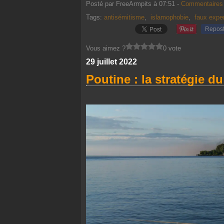
Posté par FreeArmpits à 07:51 -
Commentaires 
Tags:
antisémitisme
,
islamophobie
,
faux expe
Repos
Vous aimez ?
0 vote
29 juillet 2022
Poutine : la stratégie du