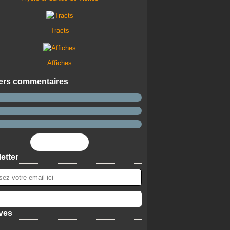
Tracts
Affiches
ers commentaires
Flux RSS
etter
ves