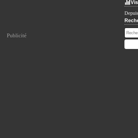
Vis
Depuis
Rech
Publicité