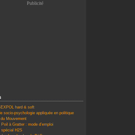
Publicité
s
SEXPOL hard & soft
e socio-psychologie appliquée en politique
é du Mouvement
 Poil à Gratter : mode d’emploi
 spécial H2S