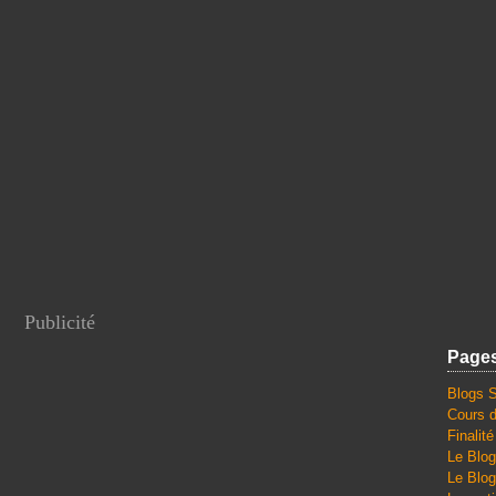
Publicité
Page
Blogs 
Cours d
Finalit
Le Blog
Le Blog