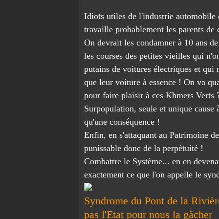
Idiots utiles de l'industrie automobile 
travaille probablement les parents de c
On devrait les condamner à 10 ans de 
les courses des petites vieilles qui n'
putains de voitures électriques et qui n
que leur voiture à essence ! On va 
pour faire plaisir à ces Khmers Verts
Surpopulation, seule et unique cause à
qu'une conséquence !
Enfin, en s'attaquant au Patrimoine d
punissable donc de la perpétuité !
Combattre le Système... en en devenant
exactement ce que l'on appelle le syn
Syndrome du Pont de la Rivière 
pas l'Etat pour nous la gâcher