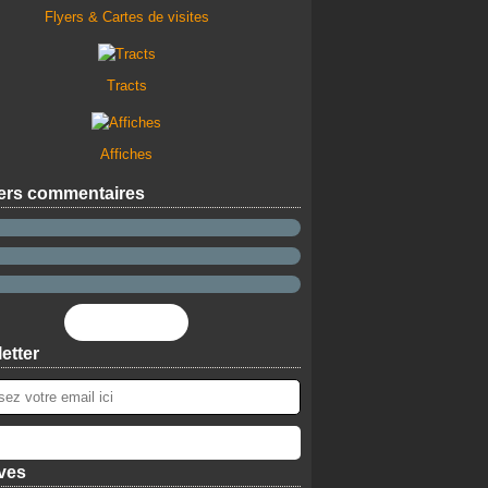
Flyers & Cartes de visites
Tracts
Affiches
ers commentaires
Flux RSS
etter
ves