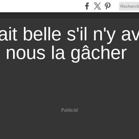
it belle s'il n'y a
r nous la gâcher
Publicité