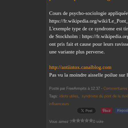
Cours de psycho-sociologie appliquée
https://fr.wikipedia.org/wiki/Le_
L'exemple type de ce syndrome est ti
de Stockholm : https://fr.wikipedia.
ont pris fait et cause pour leurs ravi
une variante plus perverse.
http://antiintox.canalblog.com
Pas vu la moindre aisselle poilue sur 
Posté par FreeArmpits à 12:37 -
Commentaires 
Tags:
idiots utiles
,
syndrome du pont de la rivi
influenceurs
Repos
Vous aimez ?
0 vote