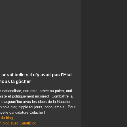
 serait belle s'il n'y avait pas l'Etat
nous la gâcher
-nationaliste, naturiste, athée ou paien, anti-
iste et politiquement incorrect. Combattre la
d’aujourd’hui avec les idées de la Gauche
 hippie hier, hippie toujours, bobo jamais ! Pour
velle candidature Coluche !
 du blog
n blog avec CanalBlog