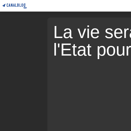
La vie sera
l'Etat pou