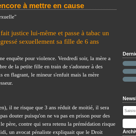
 encore à mettre en cause
exuelle"
fait justice lui-même et passe à tabac un
gressé sexuellement sa fille de 6 ans
Derni
 une enquête pour violence. Vendredi soir, la mère a
 de la petite fille en train de s'adonner à des
is en flagrant, le mineur s'enfuit mais la mère
esseur.
Newsl
n), il ne risque que 3 ans réduit de moitié, il sera
 pas douter puisqu'on ne va pas en prison pour des
 le père, contre qui sera retenu la prémédation risque
i, un avocat pénaliste expliquait que le Droit
Archi