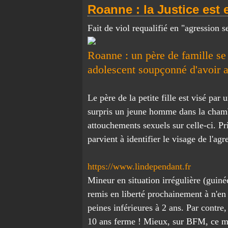
Roanne : la Justice est
Fait de viol requalifié en "agression s
Roanne : un père de famille se 
adolescent soupçonné d'avoir a
Le père de la petite fille est visé par
surpris un jeune homme dans la chambre
attouchements sexuels sur celle-ci. Pr
parvient à identifier le visage de l'agr
https://www.lindependant.fr
Mineur en situation irrégulière (guinée
remis en liberté prochainement à n'en
peines inférieures à 2 ans. Par contre,
10 ans ferme ! Mieux, sur BFM, ce mid