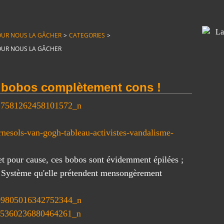
T POUR NOUS LA GÂCHER
>
CATEGORIES
>
T POUR NOUS LA GÂCHER
de bobos complètement cons !
 et pour cause, ces bobos sont évidemment épilées ;
un Système qu'elle prétendent mensongèrement