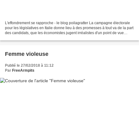
L'effondrement se rapproche - le blog poilagratter La campagne électorale
pour les législatives en Italie donne lieu à des promesses à tout va de la part
des candidats, que les économistes jugent irréalistes d'un point de vue
financier alors ... Le problème...
Femme violeuse
Publié le 27/02/2018 à 11:12
Par
FreeArmpits