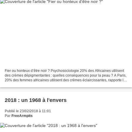
Fier ou honteux d’être noir ? Psychosociologie 20% des Africaines utilisent
des crèmes dépigmentantes : quelles conséquences pour la peau ? A Paris,
20% des femmes africaines utilisent des crèmes éclaircissantes, rapporte la
Mairie de Paris. Si les marques...
2018 : un 1968 à l'envers
Publié le 23/02/2018 à 11:01
Par
FreeArmpits