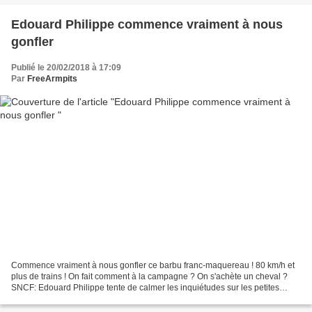
Edouard Philippe commence vraiment à nous
gonfler
Publié le 20/02/2018 à 17:09
Par
FreeArmpits
Commence vraiment à nous gonfler ce barbu franc-maquereau ! 80 km/h et
plus de trains ! On fait comment à la campagne ? On s'achète un cheval ?
SNCF: Edouard Philippe tente de calmer les inquiétudes sur les petites
lignes Edouard Philippe a tenté mardi...