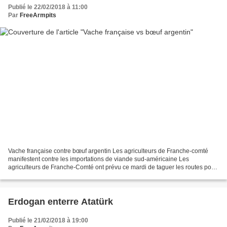
Publié le 22/02/2018 à 11:00
Par
FreeArmpits
Vache française contre bœuf argentin Les agriculteurs de Franche-comté
manifestent contre les importations de viande sud-américaine Les
agriculteurs de Franche-Comté ont prévu ce mardi de taguer les routes pour
dénoncer les accords passés entre l'Europe...
Erdogan enterre Atatürk
Publié le 21/02/2018 à 19:00