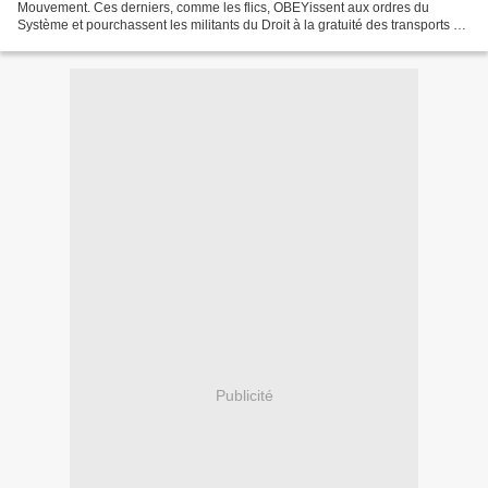
Mouvement. Ces derniers, comme les flics, OBEYissent aux ordres du
Système et pourchassent les militants du Droit à la gratuité des transports en
communs, ce qu’aucun syndicat de cheminots...
Publicité