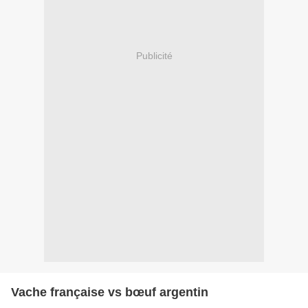
Publicité
Vache française vs bœuf argentin