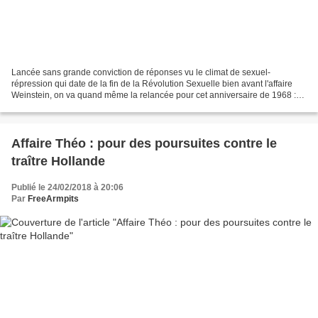
Lancée sans grande conviction de réponses vu le climat de sexuel-
répression qui date de la fin de la Révolution Sexuelle bien avant l'affaire
Weinstein, on va quand même la relancée pour cet anniversaire de 1968 :
Lapetition.be - Petition - Création d'une...
Affaire Théo : pour des poursuites contre le
traître Hollande
Publié le 24/02/2018 à 20:06
Par
FreeArmpits