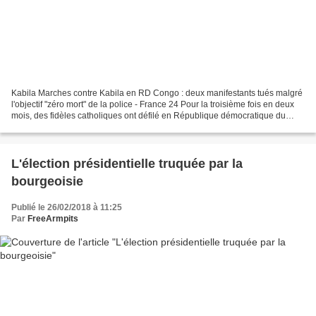
Kabila Marches contre Kabila en RD Congo : deux manifestants tués malgré
l'objectif "zéro mort" de la police - France 24 Pour la troisième fois en deux
mois, des fidèles catholiques ont défilé en République démocratique du
Congo (RD Congo) contre la "dictature"...
L'élection présidentielle truquée par la
bourgeoisie
Publié le 26/02/2018 à 11:25
Par
FreeArmpits