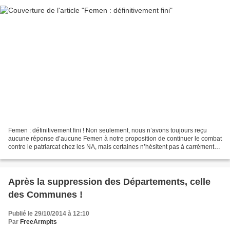
Femen : définitivement fini ! Non seulement, nous n’avons toujours reçu
aucune réponse d’aucune Femen à notre proposition de continuer le combat
contre le patriarcat chez les NA, mais certaines n’hésitent pas à carrément
virer leur cuti. Entre celles...
Après la suppression des Départements, celle
des Communes !
Publié le 29/10/2014 à 12:10
Par
FreeArmpits