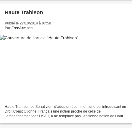
L’antisémitisme / anti américano-sionisme...
Haute Trahison
Publié le 27/10/2014 à 07:58
Par
FreeArmpits
Haute Trahison Le Sénat vient d’adopter récemment une Loi introduisant en
Droit Constitutionnel Français une notion proche de celle de
l’empeachement des USA. Ça ne remplace pas l’ancienne notion de Haute
Trahison, m’enfin, c’est mieux que rien.
http://www.lemonde.fr/politique/article/2014/10/22/adoption-definitive-du-
projet-de-loi-sur-la-destitution-d-un-president_4510141_823448.html...