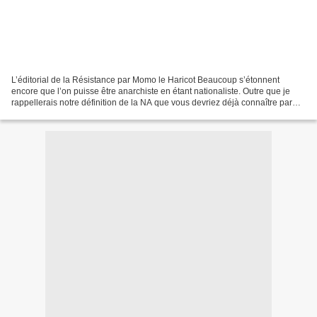
L’éditorial de la Résistance par Momo le Haricot Beaucoup s’étonnent
encore que l’on puisse être anarchiste en étant nationaliste. Outre que je
rappellerais notre définition de la NA que vous devriez déjà connaître par
cœur : « Le Nationalisme n’est plus...