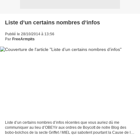
Liste d’un certains nombres d’infos
Publié le 28/10/2014 à 13:56
Par
FreeArmpits
Liste d’un certains nombres d’infos récentes que vous auriez dù me
communiquer au lieu d’OBEYir aux ordres de Boycott de notre Blog des
bobo-bolchos de la secte Griffet / MIEL qui sabotent pourtant la Cause de la
Résistance française à l’épilation féminine*...