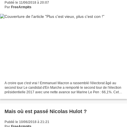
Publié le 11/06/2018 à 20:07
Par
FreeArmpits
A croire que c'est vrai ! Emmanuel Macron a rassemblé l'électorat âgé au
second tour Le candidat d'En Marche a remporté le second tour de l'élection
présidentielle 2017 avec une nette avance sur Marine Le Pen : 66,1%. Cette
victoire, il la doit notamment...
Mais où est passé Nicolas Hulot ?
Publié le 10/06/2018 à 21:21
Par
FreeArmpits