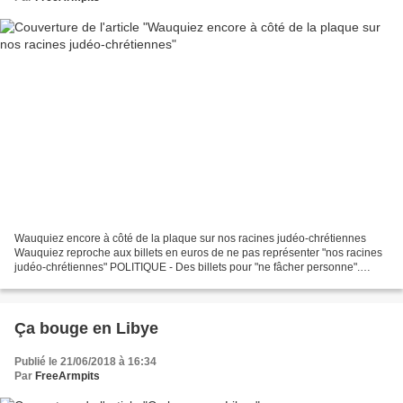
Wauquiez encore à côté de la plaque sur nos racines judéo-chrétiennes
Wauquiez reproche aux billets en euros de ne pas représenter "nos racines
judéo-chrétiennes" POLITIQUE - Des billets pour "ne fâcher personne".
Jeudi 21 juin, Laurent Wauquiez a développé...
Ça bouge en Libye
Publié le 21/06/2018 à 16:34
Par
FreeArmpits