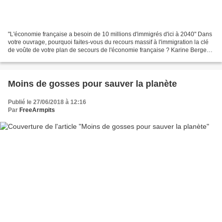
"L'économie française a besoin de 10 millions d'immigrés d'ici à 2040" Dans
votre ouvrage, pourquoi faites-vous du recours massif à l'immigration la clé
de voûte de votre plan de secours de l'économie française ? Karine Berger :
certes, avec un peu plus...
Moins de gosses pour sauver la planète
Publié le 27/06/2018 à 12:16
Par
FreeArmpits