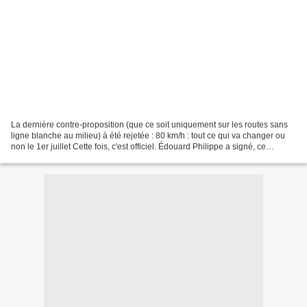
La dernière contre-proposition (que ce soit uniquement sur les routes sans
ligne blanche au milieu) à été rejetée : 80 km/h : tout ce qui va changer ou
non le 1er juillet Cette fois, c'est officiel. Édouard Philippe a signé, ce
vendredi, le décret instaurant...