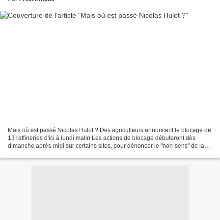
Mais où est passé Nicolas Hulot ? Des agriculteurs annoncent le blocage de
13 raffineries d'ici à lundi matin Les actions de blocage débuteront dès
dimanche après-midi sur certains sites, pour dénoncer le "non-sens" de la
politique du gouvernement sur...