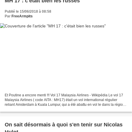
MH 17 : c'était bien les russes
Publié le 15/06/2018 à 08:58
Par
FreeArmpits
Et Poutine a encore menti !!! Vol 17 Malaysia Airlines - Wikipédia Le vol 17
Malaysia Airlines ( code AITA : MH17) était un vol international régulier
reliant Amsterdam à Kuala Lumpur, qui a été abattu en vol le dans la région
de Donetsk, dans l'est de...
On sait désormais à quoi s'en tenir sur Nicolas
Hulot