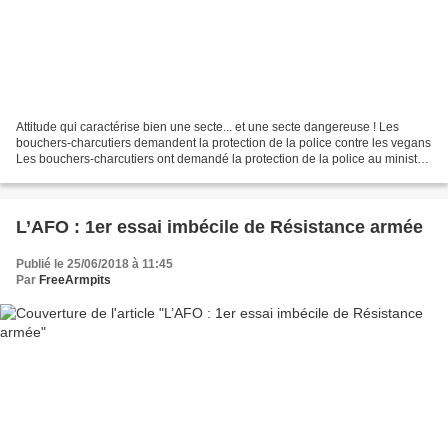
Attitude qui caractérise bien une secte... et une secte dangereuse ! Les
bouchers-charcutiers demandent la protection de la police contre les vegans
Les bouchers-charcutiers ont demandé la protection de la police au ministre
de l'Intérieur Gérard Collomb,...
L’AFO : 1er essai imbécile de Résistance armée
Publié le 25/06/2018 à 11:45
Par
FreeArmpits