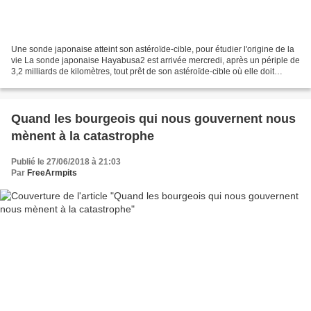
Une sonde japonaise atteint son astéroïde-cible, pour étudier l'origine de la
vie La sonde japonaise Hayabusa2 est arrivée mercredi, après un périple de
3,2 milliards de kilomètres, tout prêt de son astéroïde-cible où elle doit
prélever des informations...
Quand les bourgeois qui nous gouvernent nous
mènent à la catastrophe
Publié le 27/06/2018 à 21:03
Par
FreeArmpits