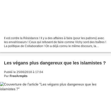
Il est contre la Résistance ! Il y a des affaires à faire (pour les patrons) avec
les envahisseurs ! Ceux qui refusent de faire comme Vichy sont des traîtres !
La politique de Collaboration ! On a déjà connu le même discours, la
sanction sera la même...
Les végans plus dangereux que les islamistes ?
Publié le 25/06/2018 à 17:04
Par
FreeArmpits