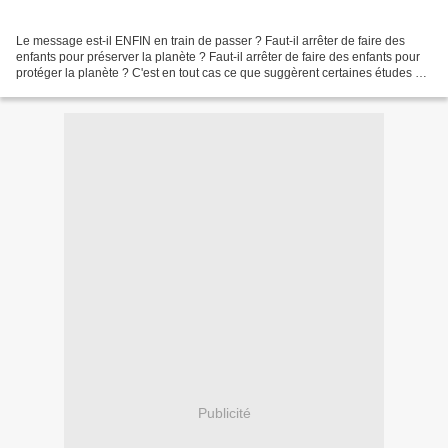
Le message est-il ENFIN en train de passer ? Faut-il arrêter de faire des
enfants pour préserver la planète ? Faut-il arrêter de faire des enfants pour
protéger la planète ? C'est en tout cas ce que suggèrent certaines études et
certains discours parmi...
Publicité