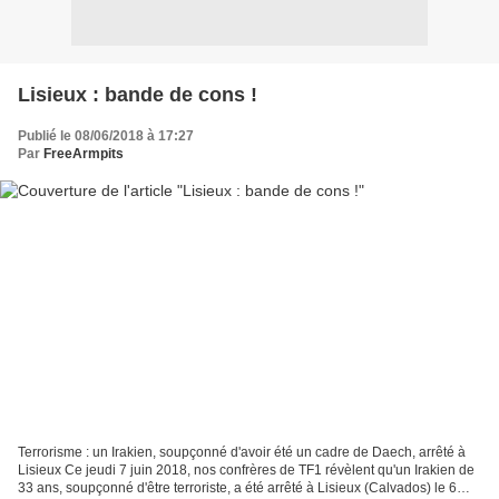
Lisieux : bande de cons !
Publié le 08/06/2018 à 17:27
Par
FreeArmpits
Terrorisme : un Irakien, soupçonné d'avoir été un cadre de Daech, arrêté à
Lisieux Ce jeudi 7 juin 2018, nos confrères de TF1 révèlent qu'un Irakien de
33 ans, soupçonné d'être terroriste, a été arrêté à Lisieux (Calvados) le 6