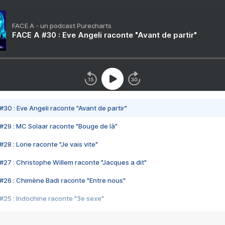
FACE A - un podcast Purecharts
FACE A #30 : Eve Angeli raconte "Avant de partir"
#30 : Eve Angeli raconte "Avant de partir"
#29 : MC Solaar raconte "Bouge de là"
28 : Lorie raconte "Je vais vite"
#27 : Christophe Willem raconte "Jacques a dit"
#26 : Chimène Badi raconte "Entre nous"
#25 : Indochine raconte "3e sexe"
#24 : Zaho raconte "C'est chelou"