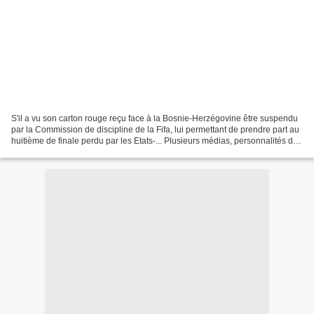
S'il a vu son carton rouge reçu face à la Bosnie-Herzégovine être suspendu
par la Commission de discipline de la Fifa, lui permettant de prendre part au
huitième de finale perdu par les Etats-... Plusieurs médias, personnalités du
foot mais aussi représentants...