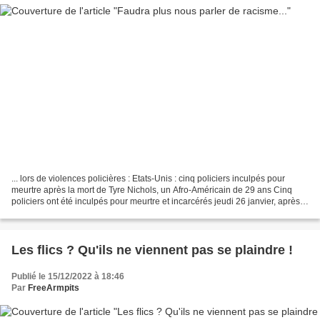
... lors de violences policières : Etats-Unis : cinq policiers inculpés pour
meurtre après la mort de Tyre Nichols, un Afro-Américain de 29 ans Cinq
policiers ont été inculpés pour meurtre et incarcérés jeudi 26 janvier, après
la mort, début janvier,...
Les flics ? Qu'ils ne viennent pas se plaindre !
Publié le 15/12/2022 à 18:46
Par
FreeArmpits