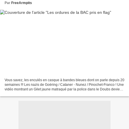
Par
FreeArmpits
Vous savez, les enculés en casque à bandes bleues dont on parle depuis 20
semaines !!! Les nazis de Goëring / Cataner - Nunez / Pinochet-Franco ! Une
vidéo montrant un Gilet jaune matraqué par la police dans le Doubs devient
virale l'essentiel En l'espace...