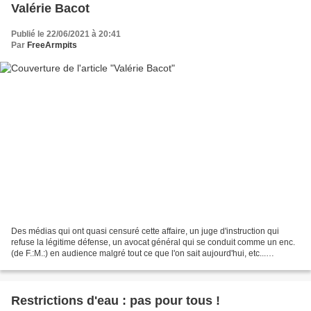
Valérie Bacot
Publié le 22/06/2021 à 20:41
Par
FreeArmpits
Des médias qui ont quasi censuré cette affaire, un juge d'instruction qui
refuse la légitime défense, un avocat général qui se conduit comme un enc.
(de F.:M.:) en audience malgré tout ce que l'on sait aujourd'hui, etc...
DIRECT. Valérie Bacot : "je savais...
Restrictions d'eau : pas pour tous !