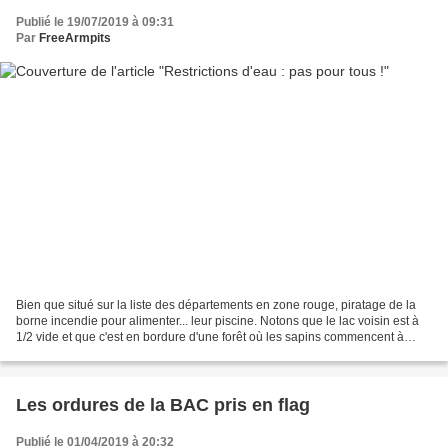
Publié le 19/07/2019 à 09:31
Par
FreeArmpits
Bien que situé sur la liste des départements en zone rouge, piratage de la
borne incendie pour alimenter... leur piscine. Notons que le lac voisin est à
1/2 vide et que c'est en bordure d'une forêt où les sapins commencent à
sécher sur pied comme dans...
Les ordures de la BAC pris en flag
Publié le 01/04/2019 à 20:32