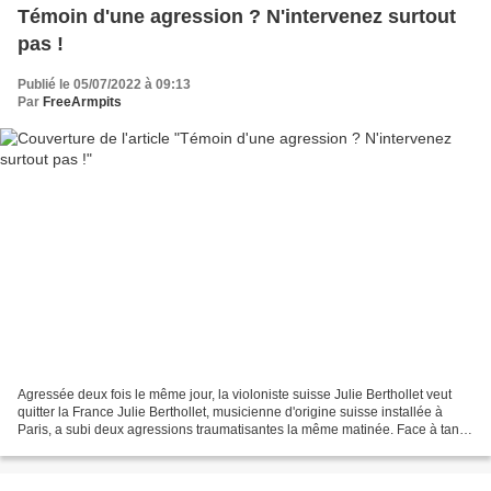
Témoin d'une agression ? N'intervenez surtout
pas !
Publié le 05/07/2022 à 09:13
Par
FreeArmpits
Agressée deux fois le même jour, la violoniste suisse Julie Berthollet veut
quitter la France Julie Berthollet, musicienne d'origine suisse installée à
Paris, a subi deux agressions traumatisantes la même matinée. Face à tant
d'insécurité, la violoniste...