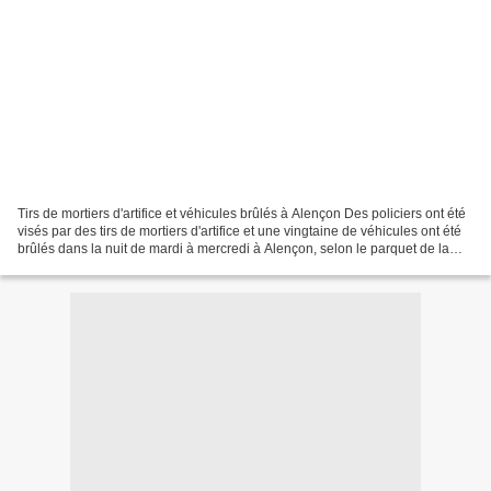
Tirs de mortiers d'artifice et véhicules brûlés à Alençon Des policiers ont été
visés par des tirs de mortiers d'artifice et une vingtaine de véhicules ont été
brûlés dans la nuit de mardi à mercredi à Alençon, selon le parquet de la
ville normande. Les...