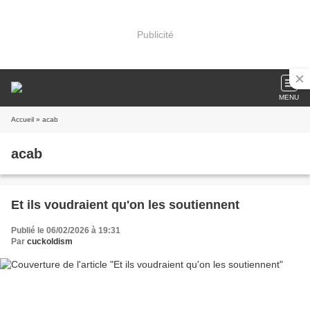
Publicité
MENU
Accueil
» acab
acab
Et ils voudraient qu'on les soutiennent
Publié le 06/02/2026 à 19:31
Par
cuckoldism