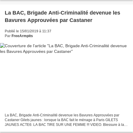
La BAC, Brigade Anti-Criminalité devenue les
Bavures Approuvées par Castaner
Publié le 15/01/2019 à 11:37
Par
FreeArmpits
La BAC, Brigade Anti-Criminalité devenue les Bavures Approuvées par
Castaner Gilets jaunes : lorsque la BAC fait le ménage à Paris GILETS
JAUNES ACTE6: LA BAC TIRE SUR UNE FEMME !!! VIDEO. Blessure à la
tête, la scène en intégralité : la BAC a tiré dans...