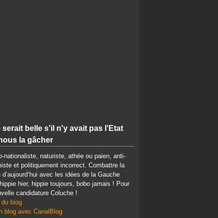
 serait belle s'il n'y avait pas l'Etat
nous la gâcher
-nationaliste, naturiste, athée ou paien, anti-
iste et politiquement incorrect. Combattre la
d’aujourd’hui avec les idées de la Gauche
 hippie hier, hippie toujours, bobo jamais ! Pour
velle candidature Coluche !
 du blog
n blog avec CanalBlog