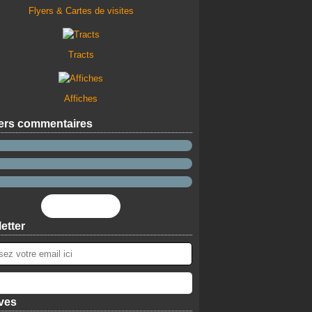
Flyers & Cartes de visites
Tracts
Affiches
ers commentaires
Flux RSS
etter
ves