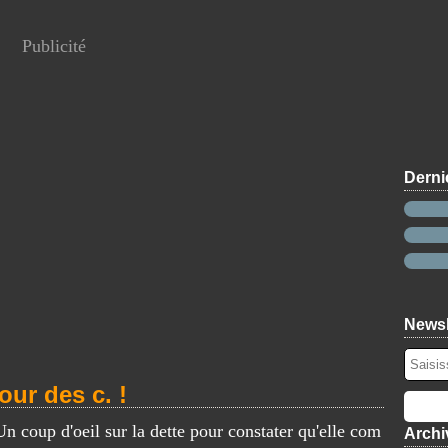
Publicité
Derni
Newsl
our des c. !
Un coup d'oeil sur la dette pour constater qu'elle com
Archi