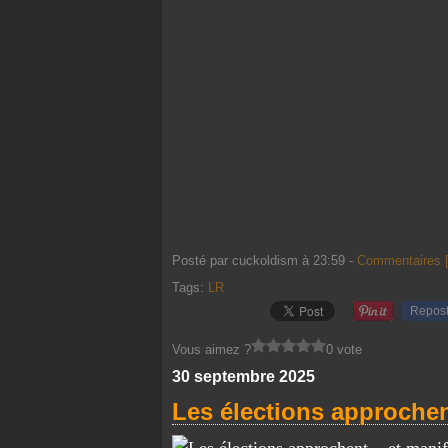
Posté par cuckoldism à 23:59 -
Commentaires 
Tags:
LR
Repos
Vous aimez ?
0 vote
30 septembre 2025
Les élections approche