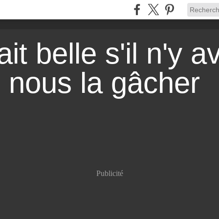
it belle s'il n'y a
r nous la gâcher
Publicité