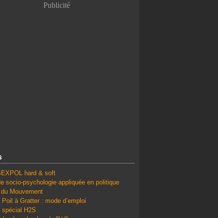
Publicité
s
SEXPOL hard & soft
e socio-psychologie appliquée en politique
é du Mouvement
 Poil à Gratter : mode d’emploi
 spécial H2S