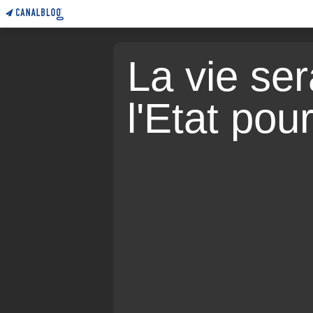
La vie sera
l'Etat pou