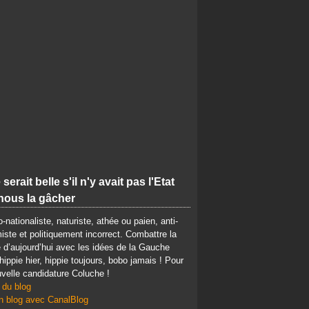
 serait belle s'il n'y avait pas l'Etat
nous la gâcher
-nationaliste, naturiste, athée ou paien, anti-
iste et politiquement incorrect. Combattre la
d’aujourd’hui avec les idées de la Gauche
 hippie hier, hippie toujours, bobo jamais ! Pour
velle candidature Coluche !
 du blog
n blog avec CanalBlog