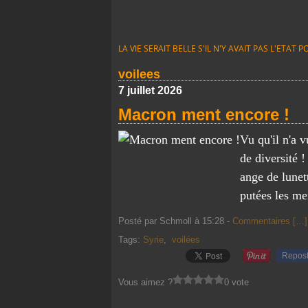
LA VIE SERAIT BELLE S'IL N'Y AVAIT PAS L'ETA
voilees
7 juillet 2026
Macron ment encore !
Vu qu'il n'a 
de diversité 
ange de lunet
putées les me
Posté par Schmoll à 15:28 -
Commentaires [
…
]
Tags:
Syrie
,
voilées
Repos
Vous aimez ?
0 vote