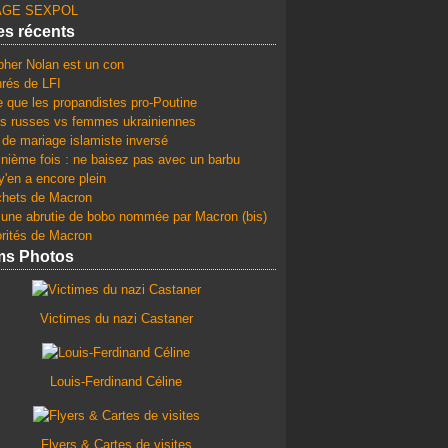
GE SEXPOL
les récents
pher Nolan est un con
rés de LFI
e que les propandistes pro-Poutine
 russes vs femmes ukrainiennes
 de mariage islamiste inversé
 nième fois : ne baisez pas avec un barbu
y'en a encore plein
chets de Macron
une abrutie de bobo nommée par Macron (bis)
orités de Macron
ms Photos
Victimes du nazi Castaner
Louis-Ferdinand Céline
Flyers & Cartes de visites