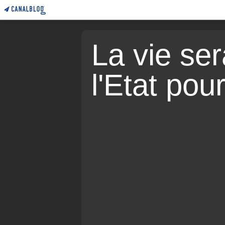
La vie sera
l'Etat pou