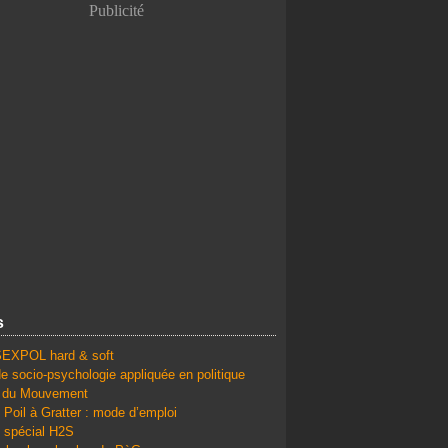
Publicité
s
SEXPOL hard & soft
e socio-psychologie appliquée en politique
é du Mouvement
 Poil à Gratter : mode d’emploi
 spécial H2S