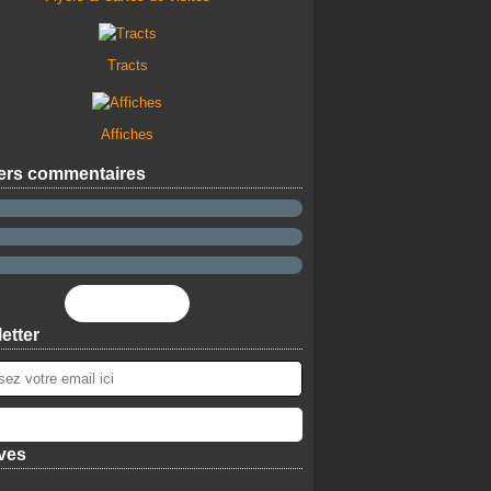
Tracts
Affiches
ers commentaires
Flux RSS
etter
ves