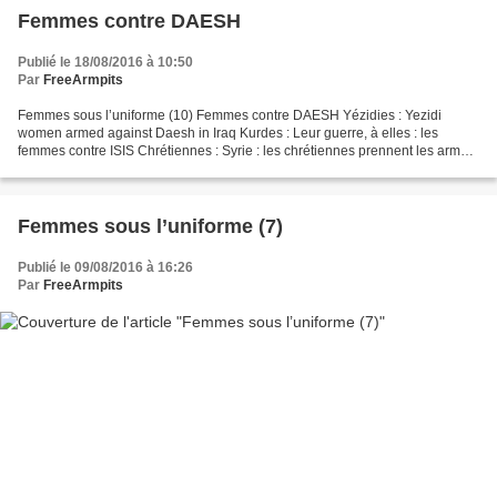
Femmes contre DAESH
Publié le 18/08/2016 à 10:50
Par
FreeArmpits
Femmes sous l’uniforme (10) Femmes contre DAESH Yézidies : Yezidi
women armed against Daesh in Iraq Kurdes : Leur guerre, à elles : les
femmes contre ISIS Chrétiennes : Syrie : les chrétiennes prennent les armes
contre Daesh Syriennes : Syrie: à Damas,...
Femmes sous l’uniforme (7)
Publié le 09/08/2016 à 16:26
Par
FreeArmpits