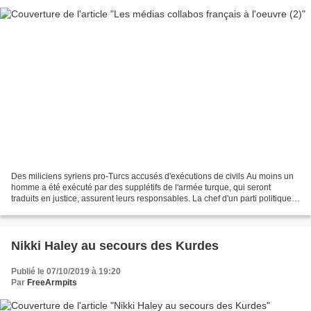
Des miliciens syriens pro-Turcs accusés d'exécutions de civils Au moins un
homme a été exécuté par des supplétifs de l'armée turque, qui seront
traduits en justice, assurent leurs responsables. La chef d'un parti politique
kurde a également été tuée....
Nikki Haley au secours des Kurdes
Publié le 07/10/2019 à 19:20
Par
FreeArmpits