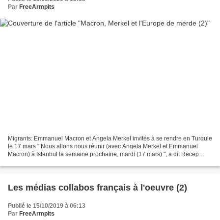
Par
FreeArmpits
Migrants: Emmanuel Macron et Angela Merkel invités à se rendre en Turquie
le 17 mars " Nous allons nous réunir (avec Angela Merkel et Emmanuel
Macron) à Istanbul la semaine prochaine, mardi (17 mars) ", a dit Recep
Tayyip Erdogan, selon des propos rapportés...
Les médias collabos français à l'oeuvre (2)
Publié le 15/10/2019 à 06:13
Par
FreeArmpits