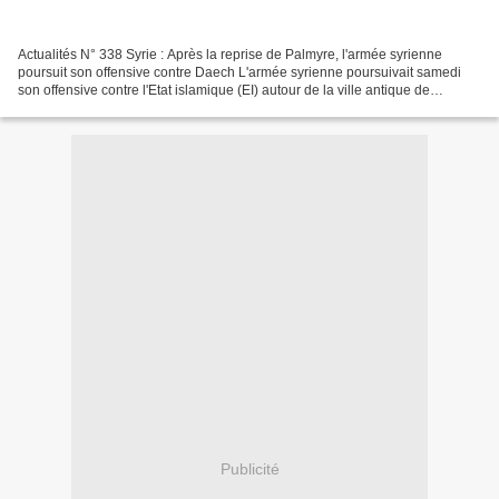
Actualités N° 338 Syrie : Après la reprise de Palmyre, l'armée syrienne
poursuit son offensive contre Daech L'armée syrienne poursuivait samedi
son offensive contre l'Etat islamique (EI) autour de la ville antique de
Palmyre, rapportent les médias locaux...
Publicité