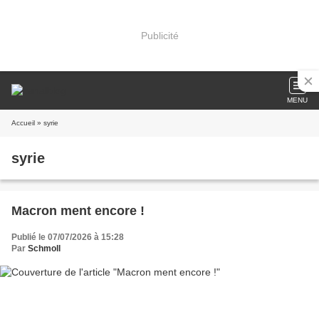
Publicité
MENU
Accueil
» syrie
syrie
Macron ment encore !
Publié le 07/07/2026 à 15:28
Par
Schmoll