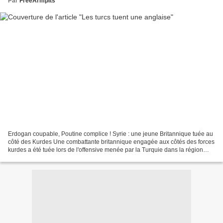
Par
FreeArmpits
Erdogan coupable, Poutine complice ! Syrie : une jeune Britannique tuée au
côté des Kurdes Une combattante britannique engagée aux côtés des forces
kurdes a été tuée lors de l'offensive menée par la Turquie dans la région
d'Afrine. Une Britannique qui...