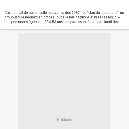
J'ai bien fait de quitter cette mouvance dès 1987 ! Le "clan du loup blanc", un
groupuscule néonazi en procès Tout à la fois nazillons et bras cassés, dix-
huit personnes âgées de 22 à 53 ans comparaissent à partir de lundi devant
le tribunal correctionnel...
Publicité