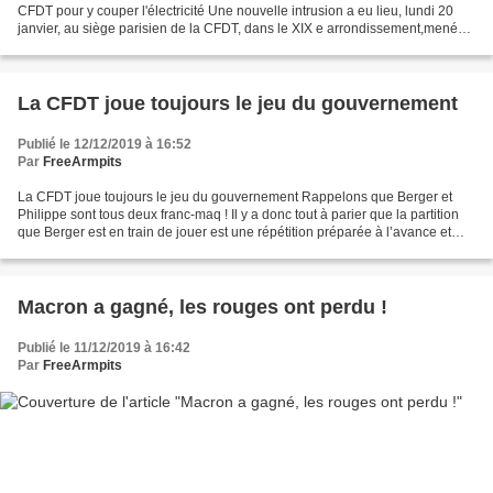
CFDT pour y couper l'électricité Une nouvelle intrusion a eu lieu, lundi 20
janvier, au siège parisien de la CFDT, dans le XIX e arrondissement,menée
par " une quinzaine de personnes...
La CFDT joue toujours le jeu du gouvernement
Publié le 12/12/2019 à 16:52
Par
FreeArmpits
La CFDT joue toujours le jeu du gouvernement Rappelons que Berger et
Philippe sont tous deux franc-maq ! Il y a donc tout à parier que la partition
que Berger est en train de jouer est une répétition préparée à l’avance et
avec l’accord du pouvoir d’un...
Macron a gagné, les rouges ont perdu !
Publié le 11/12/2019 à 16:42
Par
FreeArmpits