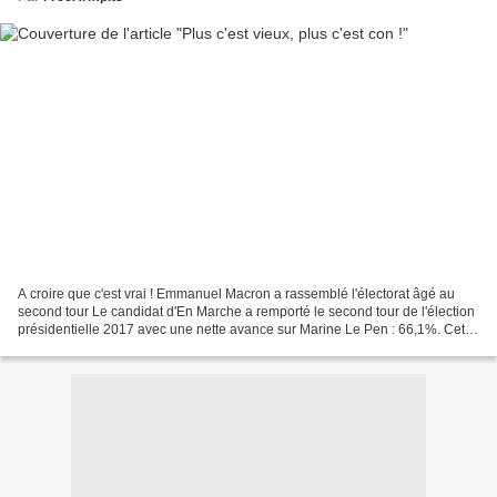
A croire que c'est vrai ! Emmanuel Macron a rassemblé l'électorat âgé au
second tour Le candidat d'En Marche a remporté le second tour de l'élection
présidentielle 2017 avec une nette avance sur Marine Le Pen : 66,1%. Cette
victoire, il la doit notamment...