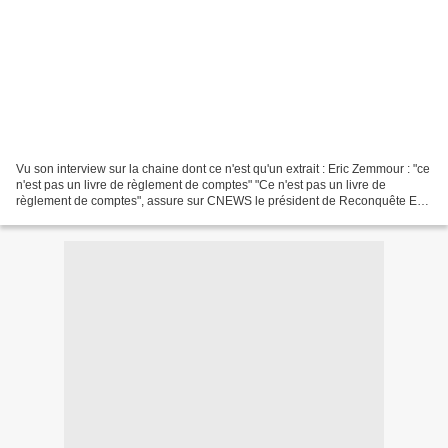
Vu son interview sur la chaine dont ce n'est qu'un extrait : Eric Zemmour : "ce
n'est pas un livre de règlement de comptes" "Ce n'est pas un livre de
règlement de comptes", assure sur CNEWS le président de Reconquête Eric
Zemmour, auteur de "Je n'ai pas...