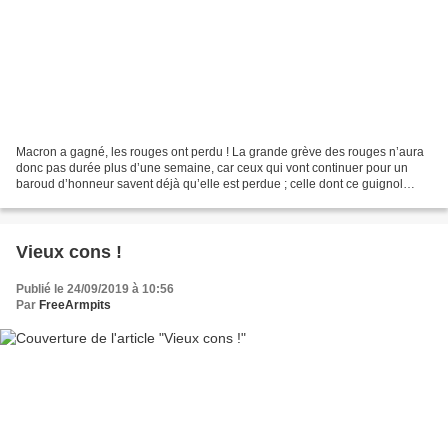
Macron a gagné, les rouges ont perdu ! La grande grève des rouges n’aura
donc pas durée plus d’une semaine, car ceux qui vont continuer pour un
baroud d’honneur savent déjà qu’elle est perdue ; celle dont ce guignol
stalinien de Martinez disait « vous...
Vieux cons !
Publié le 24/09/2019 à 10:56
Par
FreeArmpits