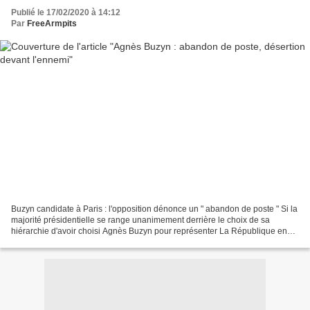
Publié le 17/02/2020 à 14:12
Par
FreeArmpits
Buzyn candidate à Paris : l'opposition dénonce un " abandon de poste " Si la
majorité présidentielle se range unanimement derrière le choix de sa
hiérarchie d'avoir choisi Agnès Buzyn pour représenter La République en
marche aux municipales à Paris, l'opposition...