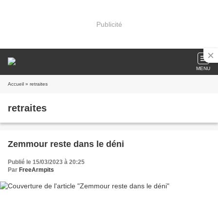
Publicité
MENU
Accueil
» retraites
retraites
Zemmour reste dans le déni
Publié le 15/03/2023 à 20:25
Par
FreeArmpits