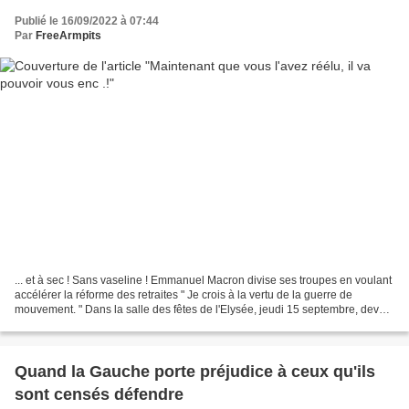
Publié le 16/09/2022 à 07:44
Par
FreeArmpits
... et à sec ! Sans vaseline ! Emmanuel Macron divise ses troupes en voulant
accélérer la réforme des retraites " Je crois à la vertu de la guerre de
mouvement. " Dans la salle des fêtes de l'Elysée, jeudi 15 septembre, devant
la cheffe du gouvernement,...
Quand la Gauche porte préjudice à ceux qu'ils
sont censés défendre