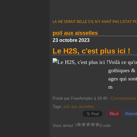
LA VIE SERAIT BELLE S'IL N'Y AVAIT PAS L'ETA
poil aux aisselles
23 octobre 2023
Le H2S, c'est plus ici !
Voilà ce qu'o
gothiques & h
ages qui sont
m
Posté par FreeArmpits à 18:49 -
Commentaires 
Tags:
poil aux aisselles
Repos
Vous aimez ?
0 vote