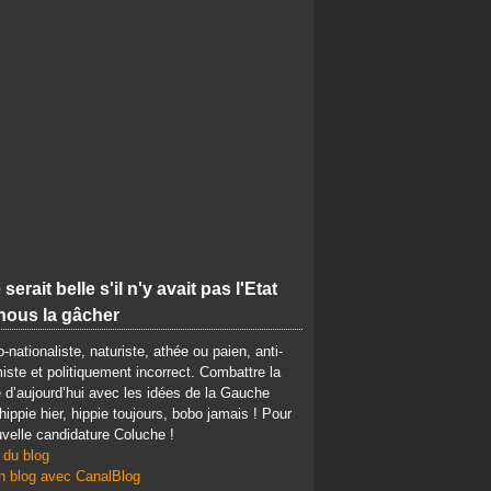
 serait belle s'il n'y avait pas l'Etat
nous la gâcher
-nationaliste, naturiste, athée ou paien, anti-
iste et politiquement incorrect. Combattre la
d’aujourd’hui avec les idées de la Gauche
 hippie hier, hippie toujours, bobo jamais ! Pour
velle candidature Coluche !
 du blog
n blog avec CanalBlog