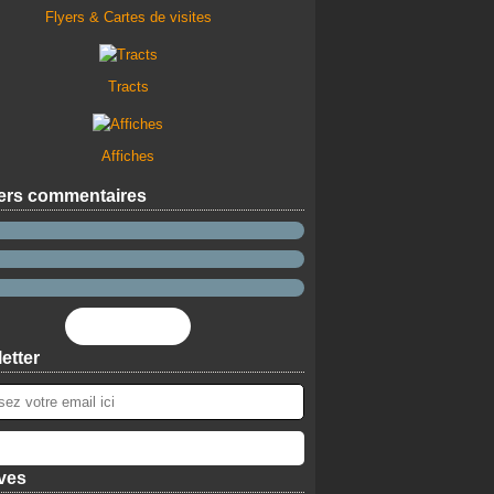
Flyers & Cartes de visites
Tracts
Affiches
ers commentaires
Flux RSS
etter
ves