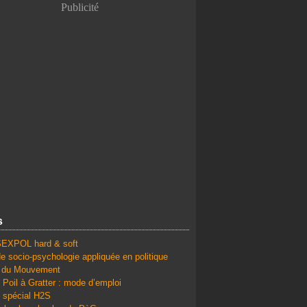
Publicité
s
SEXPOL hard & soft
e socio-psychologie appliquée en politique
é du Mouvement
 Poil à Gratter : mode d’emploi
 spécial H2S