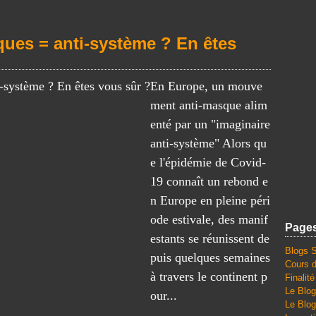
ques = anti-système ? En êtes
En Europe, un mouve
ment anti-masque alim
enté par un "imaginaire
anti-système" Alors qu
e l'épidémie de Covid-
19 connaît un rebond e
n Europe en pleine péri
ode estivale, des manif
Page
estants se réunissent de
Blogs 
puis quelques semaines
Cours d
à travers le continent p
Finalit
Le Blog
our...
Le Blog