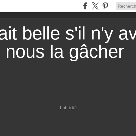
it belle s'il n'y a
r nous la gâcher
Publicité