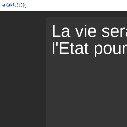
La vie sera
l'Etat pou