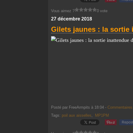
Vous aimez ?
0 vote
27 décembre 2018
Gilets jaunes : la sortie
Posté par FreeArmpits à 18:04 -
Commentaires 
Tags:
poil aux aisselles
,
MP1PM
Repos