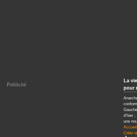
La vie
Publicité
pour 
Anarcho
conform
Gauche 
d’hier ;
une nou
Accueil
Créer u