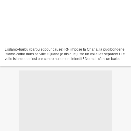
L'islamo-barbu (barbu et pour cause) RN impose la Charia, la pudibonderie
islamo-catho dans sa ville ! Quand je dis que juste un voile les séparent ! Le
voile islamique n'est par contre nullement interdit ! Normal, c'est un barbu !