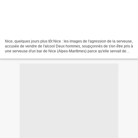
Nice, quelques jours plus tôt Nice : les images de l'agression de la serveuse,
accusée de vendre de l'alcool Deux hommes, soupçonnés de s'en être pris à
une serveuse d'un bar de Nice (Alpes-Maritimes) parce qu'elle servait de
l'alcool en période de Ramadan...