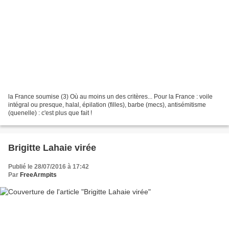
la France soumise (3) Où au moins un des critères... Pour la France : voile
intégral ou presque, halal, épilation (filles), barbe (mecs), antisémitisme
(quenelle) : c'est plus que fait !
Brigitte Lahaie virée
Publié le 28/07/2016 à 17:42
Par
FreeArmpits