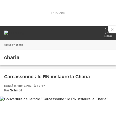
Publicité
MENU
Accueil
» charia
charia
Carcassonne : le RN instaure la Charia
Publié le 10/07/2026 à 17:17
Par
Schmoll