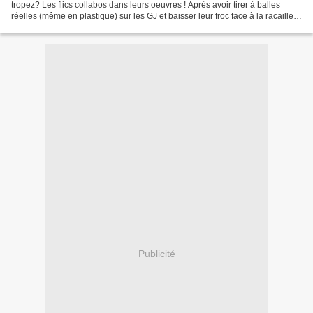
tropez? Les flics collabos dans leurs oeuvres ! Après avoir tirer à balles
réelles (même en plastique) sur les GJ et baisser leur froc face à la racaille,
les voilà au service...
Publicité