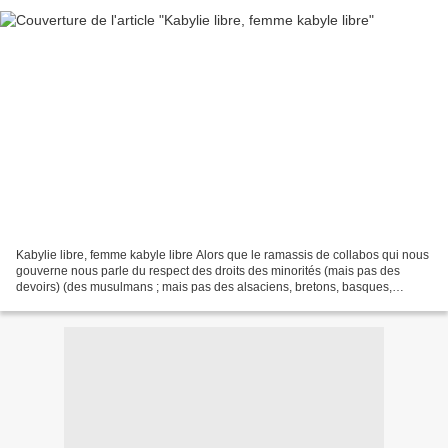
Kabylie libre, femme kabyle libre Alors que le ramassis de collabos qui nous
gouverne nous parle du respect des droits des minorités (mais pas des
devoirs) (des musulmans ; mais pas des alsaciens, bretons, basques,
occitans, ch’tis, corses, etc… déclassés...