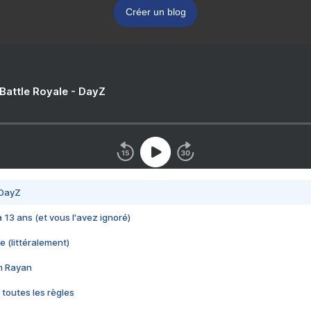
Créer un blog
 Battle Royale - DayZ
 DayZ
 a 13 ans (et vous l'avez ignoré)
e (littéralement)
im Rayan
 toutes les règles